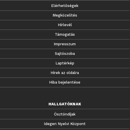
Elérhetőségek
Megközelítés
Hírlevél
Támogatás
Impresszum
Sajtószoba
Laptérkép
Hírek az oldalra
Hiba bejelentése
HALLGATÓKNAK
Ösztöndíjak
Idegen Nyelvi Központ