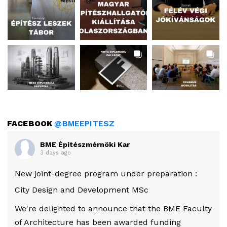
FACEBOOK
@BMEEPITESZ
BME Építészmérnöki Kar
3 days ago
New joint-degree program under preparation :
City Design and Development MSc
We're delighted to announce that the BME Faculty
of Architecture has been awarded funding