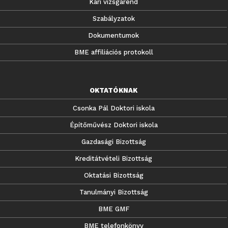
Kari vizsgarend
Szabályzatok
Dokumentumok
BME affiliációs protokoll
OKTATÓKNAK
Csonka Pál Doktori iskola
Építőművész Doktori iskola
Gazdasági Bizottság
Kreditátvételi Bizottság
Oktatási Bizottság
Tanulmányi Bizottság
BME GMF
BME telefonkönyv