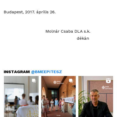
Budapest, 2017. április 26.
Molnár Csaba DLA s.k.
dékán
INSTAGRAM
@BMEEPITESZ