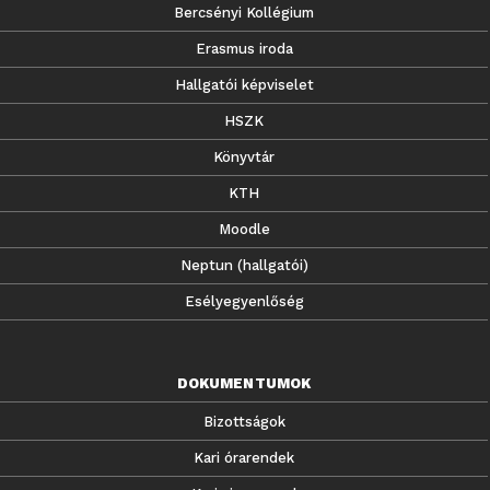
Bercsényi Kollégium
Erasmus iroda
Hallgatói képviselet
HSZK
Könyvtár
KTH
Moodle
Neptun (hallgatói)
Esélyegyenlőség
DOKUMENTUMOK
Bizottságok
Kari órarendek