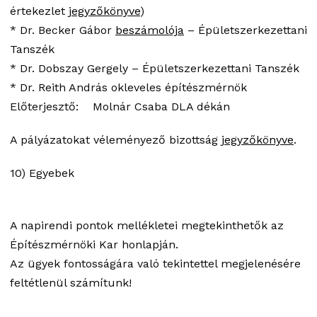
értekezlet
jegyzőkönyve
)
* Dr. Becker Gábor
beszámolója
– Épületszerkezettani
Tanszék
* Dr. Dobszay Gergely – Épületszerkezettani Tanszék
* Dr. Reith András okleveles építészmérnök
Előterjesztő: Molnár Csaba DLA dékán
A pályázatokat véleményező bizottság
jegyzőkönyve
.
10) Egyebek
A napirendi pontok mellékletei megtekinthetők az
Építészmérnöki Kar honlapján.
Az ügyek fontosságára való tekintettel megjelenésére
feltétlenül számítunk!