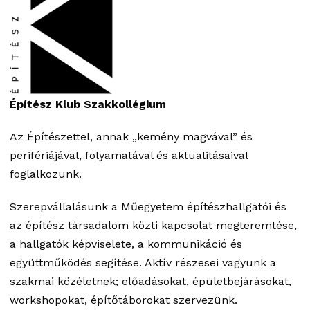
Építész Klub Szakkollégium
Az Építészettel, annak „kemény magvával” és
perifériájával, folyamatával és aktualitásaival
foglalkozunk.
Szerepvállalásunk a Műegyetem építészhallgatói és
az építész társadalom közti kapcsolat megteremtése,
a hallgatók képviselete, a kommunikáció és
együttműködés segítése. Aktív részesei vagyunk a
szakmai közéletnek; előadásokat, épületbejárásokat,
workshopokat, építőtáborokat szervezünk.