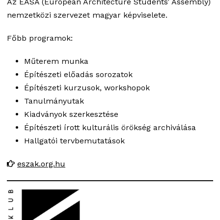
Az EASA (European Architecture Students’ Assembly)
nemzetközi szervezet magyar képviselete.
Főbb programok:
Műterem munka
Építészeti előadás sorozatok
Építészeti kurzusok, workshopok
Tanulmányutak
Kiadványok szerkesztése
Építészeti írott kulturális örökség archiválása
Hallgatói tervbemutatások
eszak.org.hu