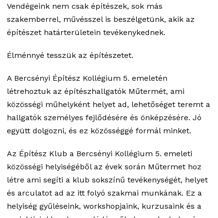
Vendégeink nem csak építészek, sok más
szakemberrel, művésszel is beszélgetünk, akik az
építészet határterületein tevékenykednek.
Élménnyé tesszük az építészetet.
A Bercsényi Építész Kollégium 5. emeletén
létrehoztuk az építészhallgatók Műtermét, ami
közösségi műhelyként helyet ad, lehetőséget teremt a
hallgatók személyes fejlődésére és önképzésére. Jó
együtt dolgozni, és ez közösséggé formál minket.
Az Építész Klub a Bercsényi Kollégium 5. emeleti
közösségi helyiségéből az évek során Műtermet hoz
létre ami segíti a klub sokszínű tevékenységét, helyet
és arculatot ad az itt folyó szakmai munkának. Ez a
helyiség gyűléseink, workshopjaink, kurzusaink és a