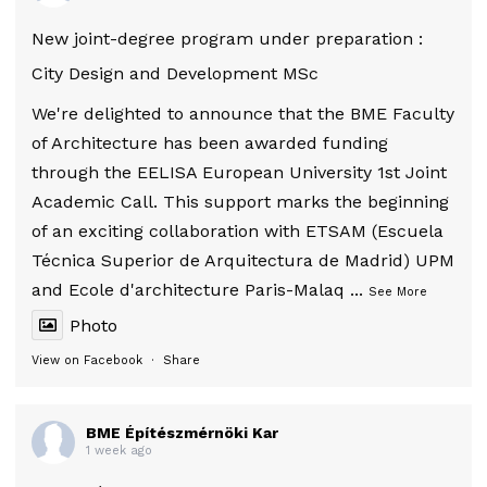
New joint-degree program under preparation :
City Design and Development MSc
We're delighted to announce that the BME Faculty
of Architecture has been awarded funding
through the EELISA European University 1st Joint
Academic Call. This support marks the beginning
of an exciting collaboration with ETSAM (Escuela
Técnica Superior de Arquitectura de Madrid) UPM
and Ecole d'architecture Paris-Malaq
...
See More
Photo
View on Facebook
·
Share
BME Építészmérnöki Kar
1 week ago