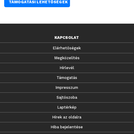
TÁMOGATÁSI LEHETŐSÉGEK
KAPCSOLAT
Elérhetőségek
Megközelítés
Hírlevél
Támogatás
Impresszum
Sajtószoba
Laptérkép
Hírek az oldalra
Hiba bejelentése