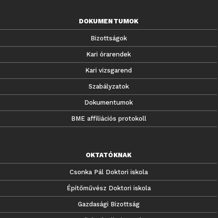
DOKUMENTUMOK
Bizottságok
Kari órarendek
Kari vizsgarend
Szabályzatok
Dokumentumok
BME affiliációs protokoll
OKTATÓKNAK
Csonka Pál Doktori iskola
Építőművész Doktori iskola
Gazdasági Bizottság