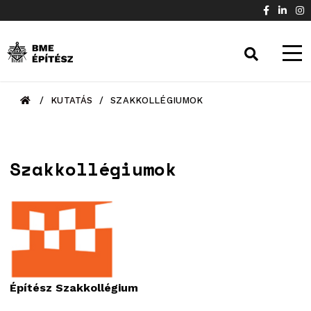
/
KUTATÁS
/
SZAKKOLLÉGIUMOK
Szakkollégiumok
Építész Szakkollégium