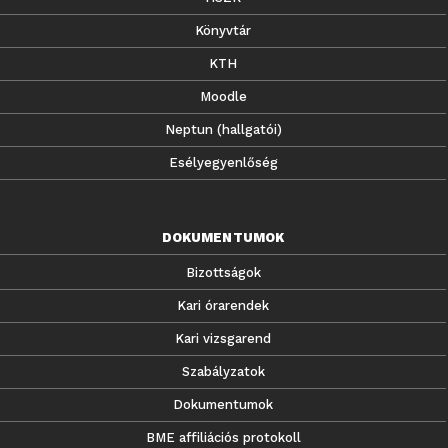
Könyvtár
KTH
Moodle
Neptun (hallgatói)
Esélyegyenlőség
DOKUMENTUMOK
Bizottságok
Kari órarendek
Kari vizsgarend
Szabályzatok
Dokumentumok
BME affiliációs protokoll