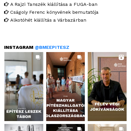
A Rajzi Tanszék kiállítása a FUGA-ban
Cságoly Ferenc könyvének bemutatója
Alkotóhét kiállítás a Várbazárban
INSTAGRAM
@BMEEPITESZ