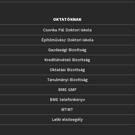
OKTATÓKNAK
Csonka Pál Doktori iskola
Építőművész Doktori iskola
Gazdasági Bizottság
Kreditátvételi Bizottság
Oktatási Bizottság
Tanulmányi Bizottság
BME GMF
BME telefonkönyv
MTMT
Lelki elsősegély