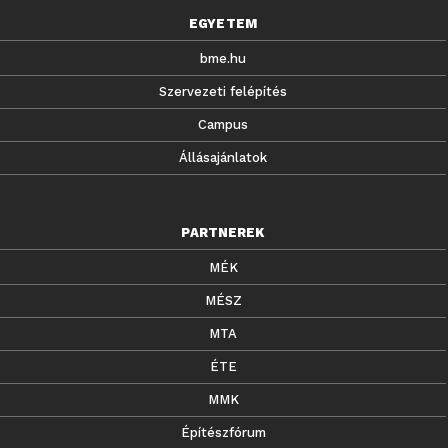
EGYETEM
bme.hu
Szervezeti felépítés
Campus
Állásajánlatok
PARTNEREK
MÉK
MÉSZ
MTA
ÉTE
MMK
Építészfórum