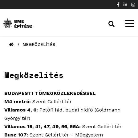
/
MEGKÖZELÍTÉS
Megközelítés
BUDAPESTI TÖMEGKÖZLEKEDÉSSEL
M4 metró:
Szent Gellért tér
Villamos 4, 6:
Petőfi híd, budai hídfő (Goldmann
György tér)
Villamos 19, 41, 47, 49, 56, 56A:
Szent Gellért tér
Busz 107
: Szent Gellért tér – Műegyetem