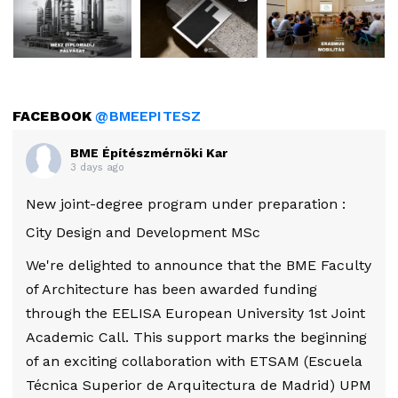
FACEBOOK
@BMEEPITESZ
BME Építészmérnöki Kar
3 days ago
New joint-degree program under preparation :
City Design and Development MSc
We're delighted to announce that the BME Faculty
of Architecture has been awarded funding
through the EELISA European University 1st Joint
Academic Call. This support marks the beginning
of an exciting collaboration with ETSAM (Escuela
Técnica Superior de Arquitectura de Madrid) UPM