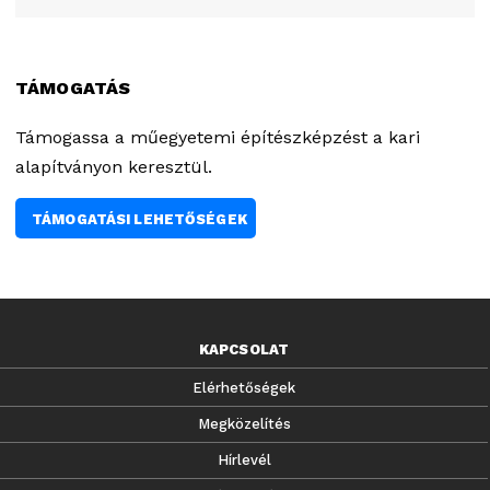
TÁMOGATÁS
Támogassa a műegyetemi építészképzést a kari
alapítványon keresztül.
TÁMOGATÁSI LEHETŐSÉGEK
KAPCSOLAT
Elérhetőségek
Megközelítés
Hírlevél