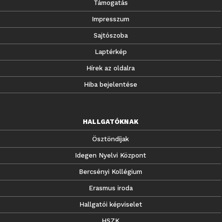
Támogatás
Impresszum
Sajtószoba
Laptérkép
Hírek az oldalra
Hiba bejelentése
HALLGATÓKNAK
Ösztöndíjak
Idegen Nyelvi Központ
Bercsényi Kollégium
Erasmus iroda
Hallgatói képviselet
HSZK