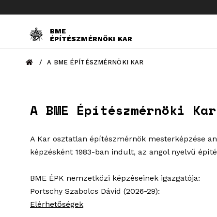
BME
ÉPÍTÉSZMÉRNÖKI KAR
/
A BME ÉPÍTÉSZMÉRNÖKI KAR
A BME Építészmérnöki Kar
A Kar osztatlan építészmérnök mesterképzése ang
képzésként 1983-ban indult, az angol nyelvű épít
BME ÉPK nemzetközi képzéseinek igazgatója:
Portschy Szabolcs Dávid (2026-29):
Elérhetőségek