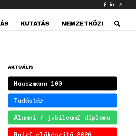
TÁS
KUTATÁS
NEMZETKÖZI
AKTUÁLIS
Hauszmann 100
Tudástár
Alumni / jubileumi diploma
Rajzi előkészítő 2026