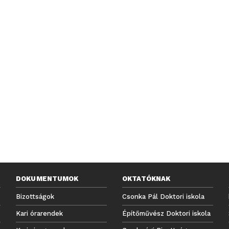
DOKUMENTUMOK
OKTATÓKNAK
Bizottságok
Csonka Pál Doktori iskola
Kari órarendek
Építőművész Doktori iskola