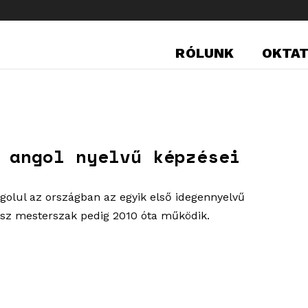
RÓLUNK
OKTA
 angol nyelvű képzései
olul az országban az egyik első idegennyelvű
ész mesterszak pedig 2010 óta működik.