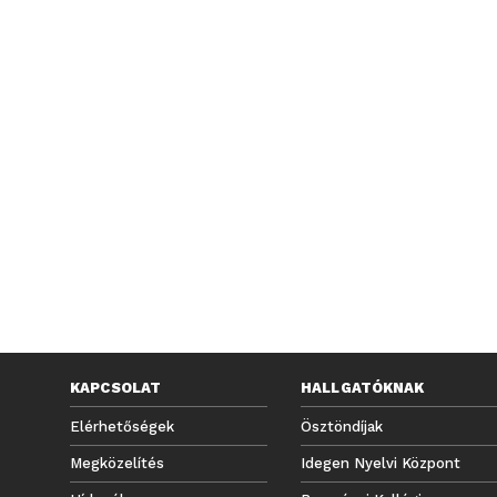
KAPCSOLAT
HALLGATÓKNAK
Elérhetőségek
Ösztöndíjak
Megközelítés
Idegen Nyelvi Központ