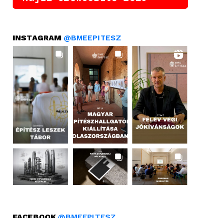
INSTAGRAM
@BMEEPITESZ
FACEBOOK
@BMEEPITESZ