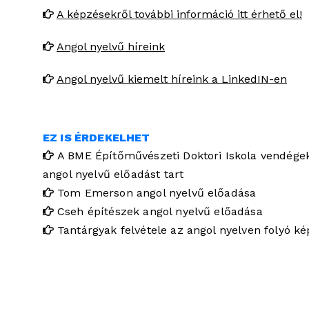
A képzésekről további információ itt érhető el!
Angol nyelvű híreink
Angol nyelvű kiemelt híreink a LinkedIN-en
EZ IS ÉRDEKELHET
A BME Építőművészeti Doktori Iskola vendége
angol nyelvű előadást tart
Tom Emerson angol nyelvű előadása
Cseh építészek angol nyelvű előadása
Tantárgyak felvétele az angol nyelven folyó ké