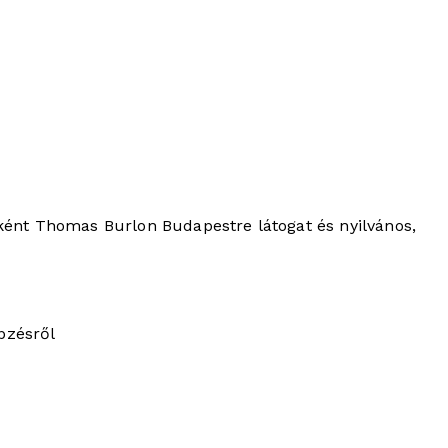
ként Thomas Burlon Budapestre látogat és nyilvános,
pzésről