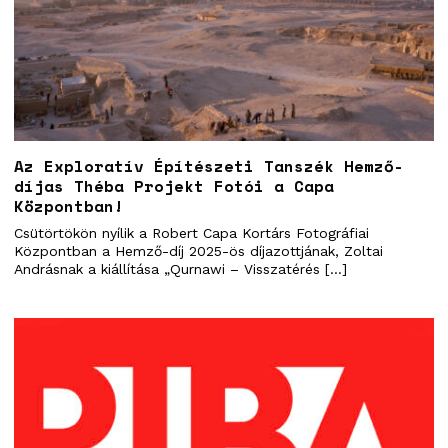
Az Exploratív Építészeti Tanszék Hemző-
díjas Théba Projekt Fotói a Capa
Központban!
Csütörtökön nyílik a Robert Capa Kortárs Fotográfiai
Központban a Hemző-díj 2025-ös díjazottjának, Zoltai
Andrásnak a kiállítása „Qurnawi – Visszatérés […]