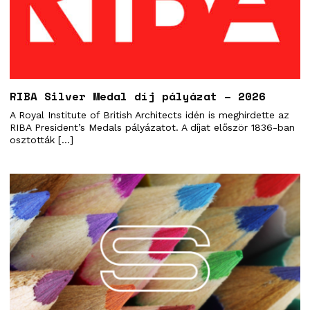
RIBA Silver Medal díj pályázat – 2026
A Royal Institute of British Architects idén is meghirdette az
RIBA President’s Medals pályázatot. A díjat először 1836-ban
osztották […]