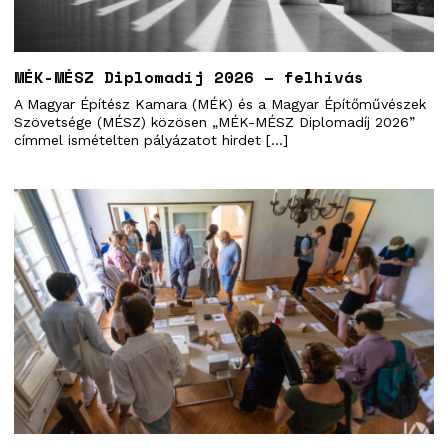
MÉK-MÉSZ Diplomadíj 2026 – felhívás
A Magyar Építész Kamara (MÉK) és a Magyar Építőművészek
Szövetsége (MÉSZ) közösen „MÉK-MÉSZ Diplomadíj 2026”
címmel ismételten pályázatot hirdet […]