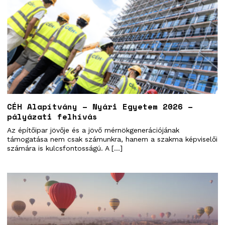
CÉH Alapítvány – Nyári Egyetem 2026 –
pályázati felhívás
Az építőipar jövője és a jövő mérnökgenerációjának
támogatása nem csak számunkra, hanem a szakma képviselői
számára is kulcsfontosságú. A […]