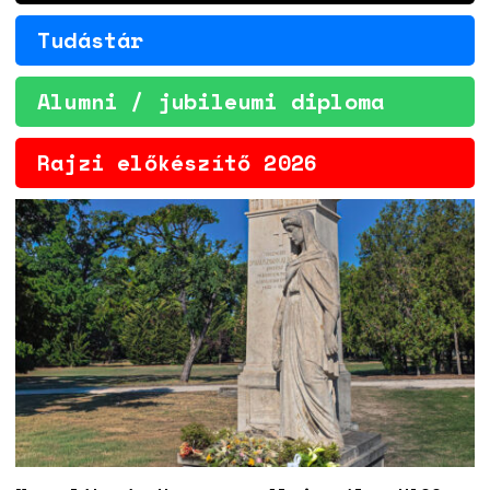
Tudástár
Alumni / jubileumi diploma
Rajzi előkészítő 2026