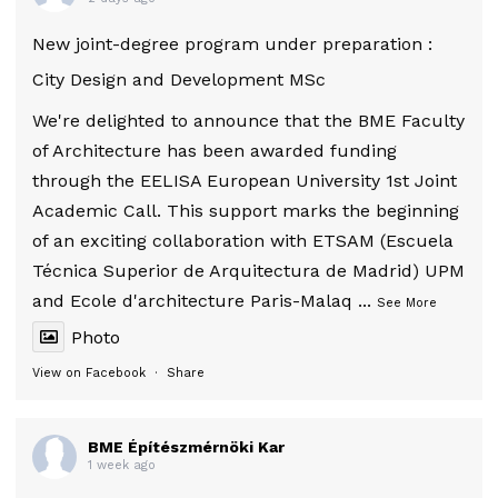
New joint-degree program under preparation :
City Design and Development MSc
We're delighted to announce that the BME Faculty
of Architecture has been awarded funding
through the EELISA European University 1st Joint
Academic Call. This support marks the beginning
of an exciting collaboration with ETSAM (Escuela
Técnica Superior de Arquitectura de Madrid) UPM
and Ecole d'architecture Paris-Malaq
...
See More
Photo
View on Facebook
·
Share
BME Építészmérnöki Kar
1 week ago