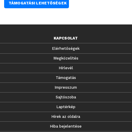
TÁMOGATÁSI LEHETŐSÉGEK
KAPCSOLAT
Elérhetőségek
Megközelítés
Hírlevél
Támogatás
Impresszum
Sajtószoba
Laptérkép
Hírek az oldalra
Hiba bejelentése