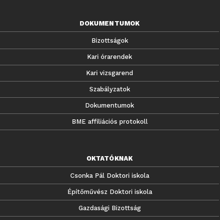
DOKUMENTUMOK
Bizottságok
Kari órarendek
Kari vizsgarend
Szabályzatok
Dokumentumok
BME affiliációs protokoll
OKTATÓKNAK
Csonka Pál Doktori iskola
Építőművész Doktori iskola
Gazdasági Bizottság