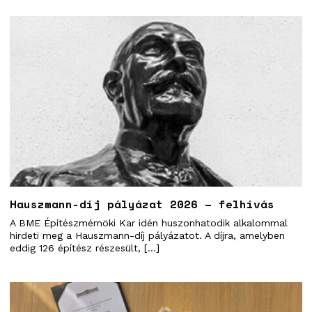
Hauszmann-díj pályázat 2026 – felhívás
A BME Építészmérnöki Kar idén huszonhatodik alkalommal
hirdeti meg a Hauszmann-díj pályázatot. A díjra, amelyben
eddig 126 építész részesült, […]