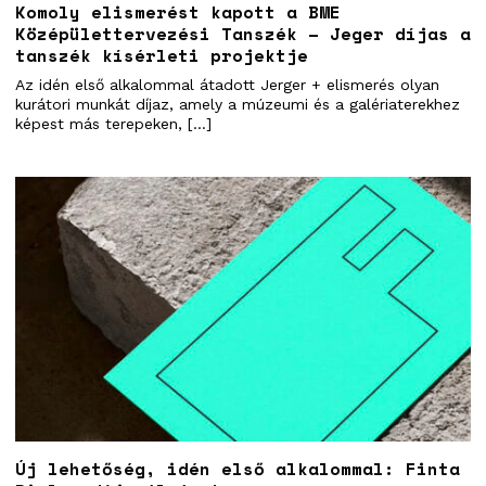
Komoly elismerést kapott a BME
Középülettervezési Tanszék – Jeger díjas a
tanszék kísérleti projektje
Az idén első alkalommal átadott Jerger + elismerés olyan
kurátori munkát díjaz, amely a múzeumi és a galériaterekhez
képest más terepeken, […]
Új lehetőség, idén első alkalommal: Finta