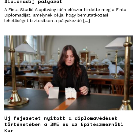
Diplomadíj pályázat
A Finta Stúdió Alapítvány idén először hirdette meg a Finta
Diplomadíjat, amelynek célja, hogy bemutatkozási
lehetőséget biztosítson a pályakezdő […]
Új fejezetet nyitott a diplomavédések
történetében a BME és az Építészmérnöki
Kar