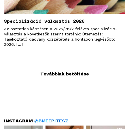
Specializáció választás 2026
Az osztatlan képzésen a 2025/26/2 féléves specializáció-
választás a következők szerint történik: Ütemezés:
Tájékoztató kiadvány közzététele a honlapon legkésőbb:
2026. […]
Továbbiak betöltése
INSTAGRAM
@BMEEPITESZ