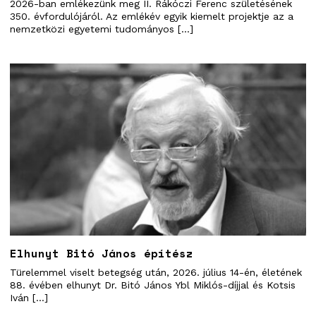
2026-ban emlékezünk meg II. Rákóczi Ferenc születésének
350. évfordulójáról. Az emlékév egyik kiemelt projektje az a
nemzetközi egyetemi tudományos […]
Elhunyt Bitó János építész
Türelemmel viselt betegség után, 2026. július 14-én, életének
88. évében elhunyt Dr. Bitó János Ybl Miklós-díjjal és Kotsis
Iván […]