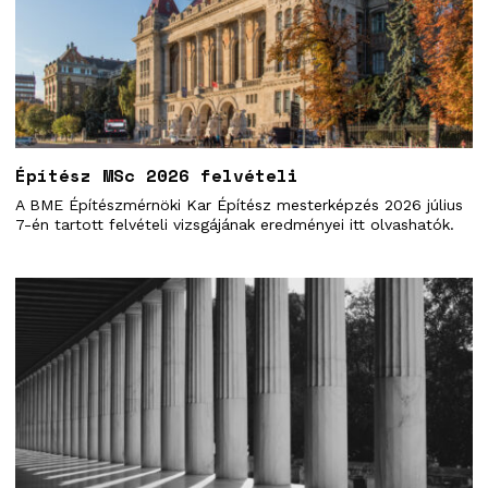
Építész MSc 2026 felvételi
A BME Építészmérnöki Kar Építész mesterképzés 2026 július
7-én tartott felvételi vizsgájának eredményei itt olvashatók.