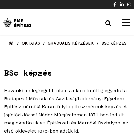
/
OKTATÁS
/
GRADUÁLIS KÉPZÉSEK
/
BSC KÉPZÉS
BSc képzés
Hazánkban legrégebb óta és a közelmúltig egyedül a
Budapesti Műszaki és Gazdaságtudományi Egyetem
Építészmérnöki Karán folyt építészmérnök képzés. A
jogelőd József Nádor Műegyetemen 1871-ben indult
meg oktatásuk az Építészeti és Mérnöki Osztályon, az
első oklevelet 1875-ben adták ki.