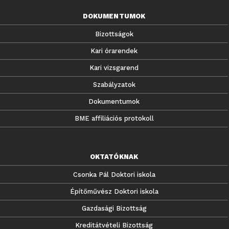
DOKUMENTUMOK
Bizottságok
Kari órarendek
Kari vizsgarend
Szabályzatok
Dokumentumok
BME affiliációs protokoll
OKTATÓKNAK
Csonka Pál Doktori iskola
Építőművész Doktori iskola
Gazdasági Bizottság
Kreditátvételi Bizottság