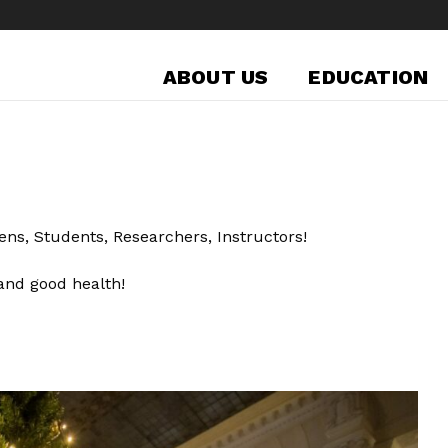
ABOUT US
EDUCATION
zens, Students, Researchers, Instructors!
and good health!