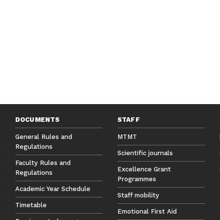
DOCUMENTS
STAFF
General Rules and
MTMT
Regulations
Scientific journals
Faculty Rules and
Excellence Grant
Regulations
Programmes
Academic Year Schedule
Staff mobility
Timetable
Emotional First Aid