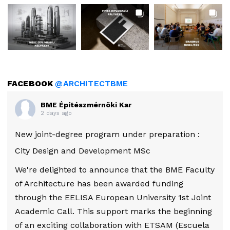
FACEBOOK
@ARCHITECTBME
BME Építészmérnöki Kar
2 days ago
New joint-degree program under preparation :
City Design and Development MSc
We're delighted to announce that the BME Faculty
of Architecture has been awarded funding
through the EELISA European University 1st Joint
Academic Call. This support marks the beginning
of an exciting collaboration with ETSAM (Escuela