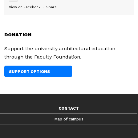
View on Facebook
·
Share
DONATION
Support the university architectural education
through the Faculty Foundation.
SUPPORT OPTIONS
CONTACT
Map of campus