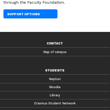
through the Faculty Foundation.
SUPPORT OPTIONS
CONTACT
Map of campus
STUDENTS
Neptun
Moodle
Library
Erasmus Student Network