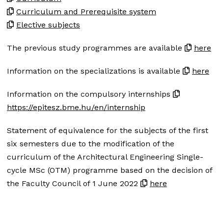
Curriculum and Prerequisite system
Elective subjects
The previous study programmes are available
here
Information on the specializations is available
here
Information on the compulsory internships
https://epitesz.bme.hu/en/internship
Statement of equivalence for the subjects of the first
six semesters due to the modification of the
curriculum of the Architectural Engineering Single-
cycle MSc (OTM) programme based on the decision of
the Faculty Council of 1 June 2022
here