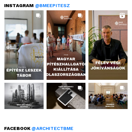
INSTAGRAM
@BMEEPITESZ
FACEBOOK
@ARCHITECTBME