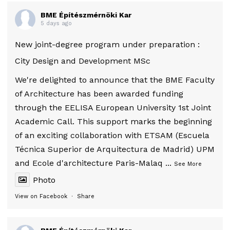
BME Építészmérnöki Kar
5 days ago
New joint-degree program under preparation :
City Design and Development MSc
We're delighted to announce that the BME Faculty
of Architecture has been awarded funding
through the EELISA European University 1st Joint
Academic Call. This support marks the beginning
of an exciting collaboration with ETSAM (Escuela
Técnica Superior de Arquitectura de Madrid) UPM
and Ecole d'architecture Paris-Malaq
...
See More
Photo
View on Facebook
·
Share