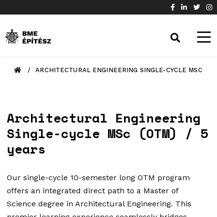
/
ARCHITECTURAL ENGINEERING SINGLE-CYCLE MSC
Architectural Engineering
Single-cycle MSc (OTM) / 5
years
Our single-cycle 10-semester long OTM program
offers an integrated direct path to a Master of
Science degree in Architectural Engineering. This
premier learning experience seamlessly bridges