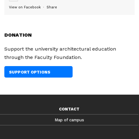
View on Facebook
·
Share
DONATION
Support the university architectural education
through the Faculty Foundation.
SUPPORT OPTIONS
CONTACT
Map of campus