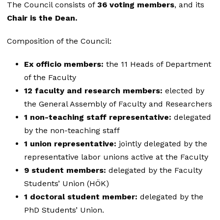
The Council consists of
36 voting members
, and its
Chair is the Dean.
Composition of the Council:
Ex officio members:
the 11 Heads of Department
of the Faculty
12 faculty and research members:
elected by
the General Assembly of Faculty and Researchers
1 non-teaching staff representative:
delegated
by the non-teaching staff
1 union representative:
jointly delegated by the
representative labor unions active at the Faculty
9 student members:
delegated by the Faculty
Students’ Union (HÖK)
1 doctoral student member:
delegated by the
PhD Students’ Union.