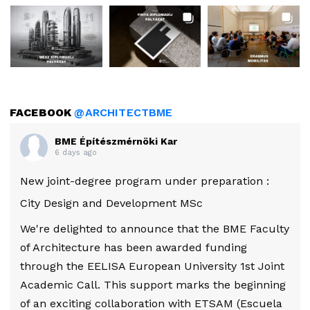
FACEBOOK
@ARCHITECTBME
BME Építészmérnöki Kar
6 days ago
New joint-degree program under preparation :
City Design and Development MSc
We're delighted to announce that the BME Faculty
of Architecture has been awarded funding
through the EELISA European University 1st Joint
Academic Call. This support marks the beginning
of an exciting collaboration with ETSAM (Escuela