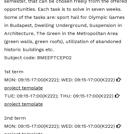
semester, that can be chosen freely from the offered
opportunities. Each task is to solve in seven weeks.
Some of the tasks are: sport hall for Olympic Games
in Budapest, Dwelling Underground, Suspension in
Architecture, The Green in the Metropolitan Area
(green walls, green roofs), utilization of abandoned
historic buildings etc.
Subject code: BMEEPTCEP02
1st term
MON: 09:15-17:00(K222); WED: 09:15-17:00(K222)
project template
TUE: 09:15-17:00(K222); THU: 09:15-17:00(K222)
project template
2nd term
MON: 09:15-17:00(K222); WED: 09:15-17:00(K222)