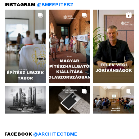
INSTAGRAM
@BMEEPITESZ
FACEBOOK
@ARCHITECTBME