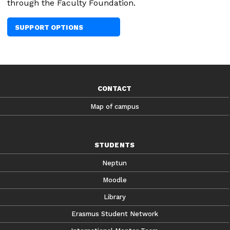
through the Faculty Foundation.
SUPPORT OPTIONS
CONTACT
Map of campus
STUDENTS
Neptun
Moodle
Library
Erasmus Student Network