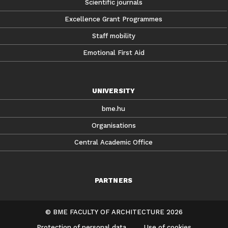
Scientific journals
Excellence Grant Programmes
Staff mobility
Emotional First Aid
UNIVERSITY
bme.hu
Organisations
Central Academic Office
PARTNERS
© BME FACULTY OF ARCHITECTURE 2026
Protection of personal data
Use of cookies