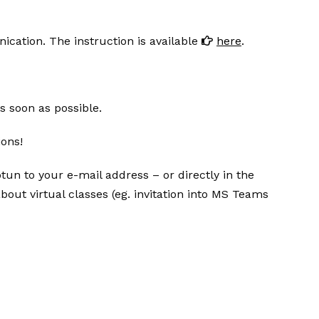
ication. The instruction is available
here
.
as soon as possible.
ions!
tun to your e-mail address – or directly in the
ut virtual classes (eg. invitation into MS Teams