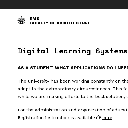
BME
FACULTY OF ARCHITECTURE
Digital Learning Systems
AS A STUDENT, WHAT APPLICATIONS DO I NEE
The university has been working constantly on the
adapt to the extraordinary circumstances. This fo
while we are making efforts to the best solution, o
For the administration and organization of educat
Registration instruction is available
here
.