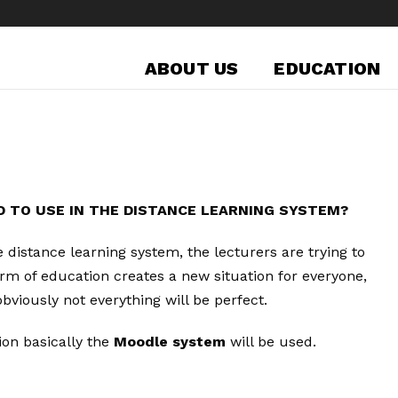
ABOUT US
EDUCATION
D TO USE IN THE DISTANCE LEARNING SYSTEM?
 distance learning system, the lecturers are trying to
rm of education creates a new situation for everyone,
bviously not everything will be perfect.
ion basically the
Moodle system
will be used.