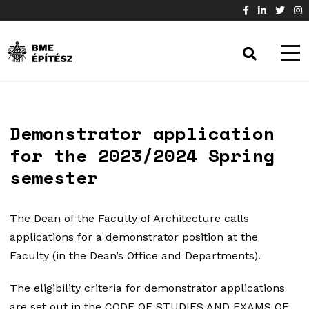
Demonstrator application
for the 2023/2024 Spring
semester
The Dean of the Faculty of Architecture calls
applications for a demonstrator position at the
Faculty (in the Dean’s Office and Departments).
The eligibility criteria for demonstrator applications
are set out in the CODE OF STUDIES AND EXAMS OF