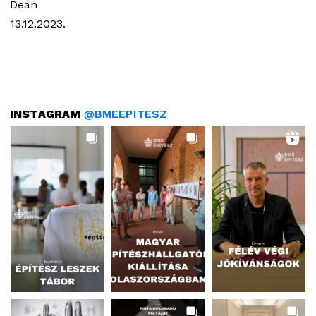
Dean
13.12.2023.
INSTAGRAM
@BMEEPITESZ