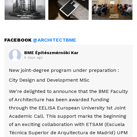
FACEBOOK
@ARCHITECTBME
BME Építészmérnöki Kar
6 days ago
New joint-degree program under preparation :
City Design and Development MSc
We're delighted to announce that the BME Faculty
of Architecture has been awarded funding
through the EELISA European University 1st Joint
Academic Call. This support marks the beginning
of an exciting collaboration with ETSAM (Escuela
Técnica Superior de Arquitectura de Madrid) UPM