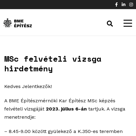
MSc felvételi vizsga
hirdetmény
Kedves Jelentkezők!
A BME Építészmérnöki Kar Építész MSc képzés
felvételi vizsgáját
2023. július 6-án
tartjuk. A vizsga
menetrendje:
– 8.45-9.00 között gyülekező a K.350-es teremben