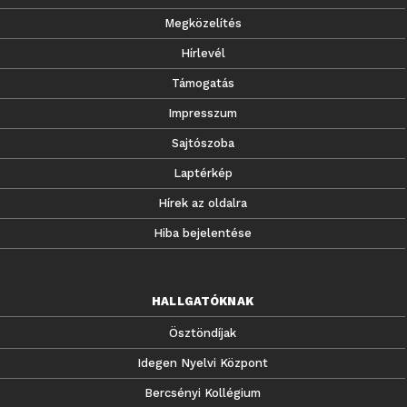
Megközelítés
Hírlevél
Támogatás
Impresszum
Sajtószoba
Laptérkép
Hírek az oldalra
Hiba bejelentése
HALLGATÓKNAK
Ösztöndíjak
Idegen Nyelvi Központ
Bercsényi Kollégium