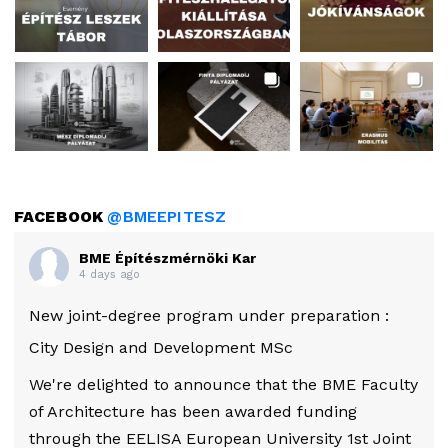
FACEBOOK
@BMEEPITESZ
BME Építészmérnöki Kar
4 days ago
New joint-degree program under preparation :
City Design and Development MSc
We're delighted to announce that the BME Faculty
of Architecture has been awarded funding
through the EELISA European University 1st Joint