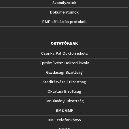
Szabályzatok
Dokumentumok
BME affiliációs protokoll
OKTATÓKNAK
Csonka Pál Doktori iskola
Építőművész Doktori iskola
Gazdasági Bizottság
Kreditátvételi Bizottság
Oktatási Bizottság
Tanulmányi Bizottság
BME GMF
BME telefonkönyv