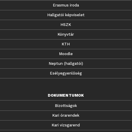
Erasmus iroda
Hallgatói képviselet
HSZK
Könyvtár
KTH
Moodle
Neptun (hallgatói)
Esélyegyenlőség
DOKUMENTUMOK
Bizottságok
Kari órarendek
Kari vizsgarend