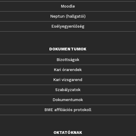
Moodle
Neptun (hallgatói)
Esélyegyenlőség
DOKUMENTUMOK
Bizottságok
Kari órarendek
Kari vizsgarend
Szabályzatok
Dokumentumok
BME affiliációs protokoll
OKTATÓKNAK