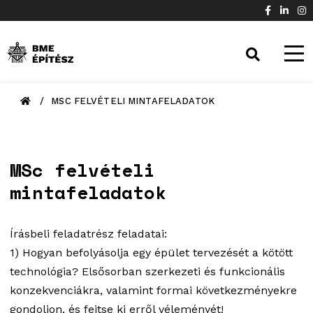
/
MSC FELVÉTELI MINTAFELADATOK
MSc felvételi
mintafeladatok
Írásbeli feladatrész feladatai:
1) Hogyan befolyásolja egy épület tervezését a kötött
technológia? Elsősorban szerkezeti és funkcionális
konzekvenciákra, valamint formai következményekre
gondoljon, és fejtse ki erről véleményét!