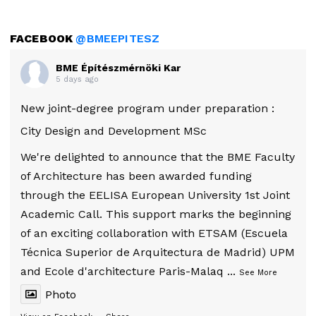
FACEBOOK
@BMEEPITESZ
BME Építészmérnöki Kar
5 days ago
New joint-degree program under preparation :
City Design and Development MSc
We're delighted to announce that the BME Faculty
of Architecture has been awarded funding
through the EELISA European University 1st Joint
Academic Call. This support marks the beginning
of an exciting collaboration with ETSAM (Escuela
Técnica Superior de Arquitectura de Madrid) UPM
and Ecole d'architecture Paris-Malaq
...
See More
Photo