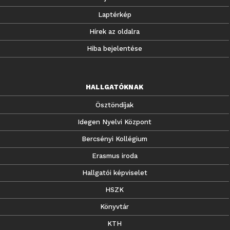
Laptérkép
Hírek az oldalra
Hiba bejelentése
HALLGATÓKNAK
Ösztöndíjak
Idegen Nyelvi Központ
Bercsényi Kollégium
Erasmus iroda
Hallgatói képviselet
HSZK
Könyvtár
KTH