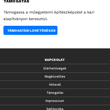
TÁMOGATÁS
Támogassa a műegyetemi építészképzést a kari
alapítványon keresztül.
TÁMOGATÁSI LEHETŐSÉGEK
KAPCSOLAT
Elérhetőségek
Megközelítés
Hírlevél
Támogatás
Impresszum
Sajtószoba