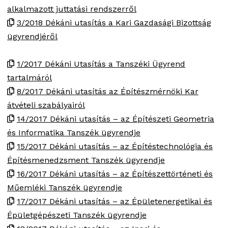
alkalmazott juttatási rendszerről
3/2018 Dékáni utasítás a Kari Gazdasági Bizottság
ügyrendjéről
1/2017 Dékáni Utasítás a Tanszéki Ügyrend
tartalmáról
8/2017 Dékáni utasítás az Építészmérnöki Kar
átvételi szabályairól
14/2017 Dékáni utasítás – az Építészeti Geometria
és Informatika Tanszék ügyrendje
15/2017 Dékáni utasítás – az Építéstechnológia és
Építésmenedzsment Tanszék ügyrendje
16/2017 Dékáni utasítás – az Építészettörténeti és
Műemléki Tanszék ügyrendje
17/2017 Dékáni utasítás – az Épületenergetikai és
Épületgépészeti Tanszék ügyrendje