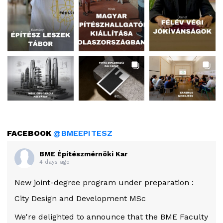
FACEBOOK
@BMEEPITESZ
BME Építészmérnöki Kar
4 days ago
New joint-degree program under preparation :
City Design and Development MSc
We're delighted to announce that the BME Faculty