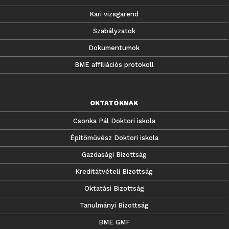
Kari vizsgarend
Szabályzatok
Dokumentumok
BME affiliációs protokoll
OKTATÓKNAK
Csonka Pál Doktori iskola
Építőművész Doktori iskola
Gazdasági Bizottság
Kreditátvételi Bizottság
Oktatási Bizottság
Tanulmányi Bizottság
BME GMF