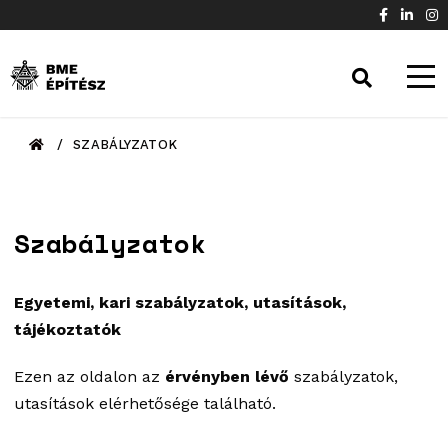
/
SZABÁLYZATOK
Szabályzatok
Egyetemi, kari szabályzatok, utasítások,
tájékoztatók
Ezen az oldalon az
érvényben lévő
szabályzatok,
utasítások elérhetősége található.