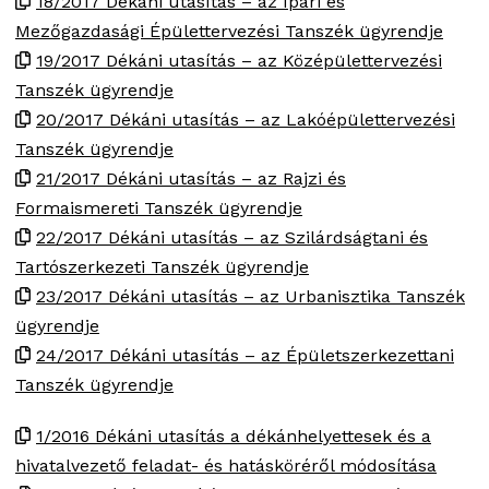
18/2017 Dékáni utasítás – az Ipari és
Mezőgazdasági Épülettervezési Tanszék ügyrendje
19/2017 Dékáni utasítás – az Középülettervezési
Tanszék ügyrendje
20/2017 Dékáni utasítás – az Lakóépülettervezési
Tanszék ügyrendje
21/2017 Dékáni utasítás – az Rajzi és
Formaismereti Tanszék ügyrendje
22/2017 Dékáni utasítás – az Szilárdságtani és
Tartószerkezeti Tanszék ügyrendje
23/2017 Dékáni utasítás – az Urbanisztika Tanszék
ügyrendje
24/2017 Dékáni utasítás – az Épületszerkezettani
Tanszék ügyrendje
1/2016 Dékáni utasítás a dékánhelyettesek és a
hivatalvezető feladat- és hatásköréről módosítása