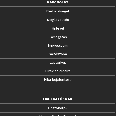
KAPCSOLAT
Elérhetőségek
Megközelítés
Hírlevél
Támogatás
Impresszum
Sajtószoba
Laptérkép
Hírek az oldalra
Hiba bejelentése
HALLGATÓKNAK
Ösztöndíjak