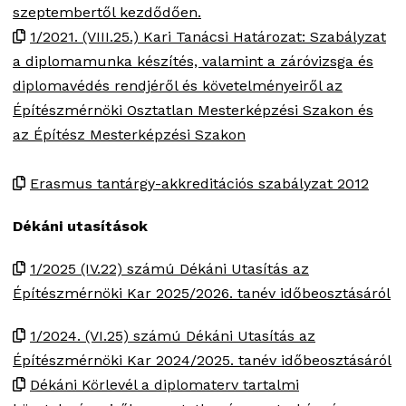
szeptembertől kezdődően.
1/2021. (VIII.25.) Kari Tanácsi Határozat: Szabályzat
a diplomamunka készítés, valamint a záróvizsga és
diplomavédés rendjéről és követelményeiről az
Építészmérnöki Osztatlan Mesterképzési Szakon és
az Építész Mesterképzési Szakon
Erasmus tantárgy-akkreditációs szabályzat 2012
Dékáni utasítások
1/2025 (IV.22) számú Dékáni Utasítás az
Építészmérnöki Kar 2025/2026. tanév időbeosztásáról
1/2024. (VI.25) számú Dékáni Utasítás az
Építészmérnöki Kar 2024/2025. tanév időbeosztásáról
Dékáni Körlevél a diplomaterv tartalmi