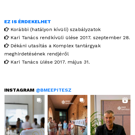
EZ IS ÉRDEKELHET
Korábbi (hatályon kívüli) szabályzatok
Kari Tanács rendkívüli ülése 2017. szeptember 28.
Dékáni utasítás a Komplex tantárgyak
meghirdetésének rendjéről
Kari Tanács ülése 2017. május 31.
INSTAGRAM
@BMEEPITESZ