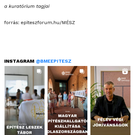
a kuratórium tagjai
forrás: epiteszforum.hu/MÉSZ
INSTAGRAM
@BMEEPITESZ