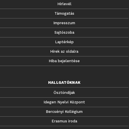
Hírlevél
Támogatás
Impresszum
Sajtószoba
Laptérkép
Hírek az oldalra
Hiba bejelentése
HALLGATÓKNAK
Ösztöndíjak
Idegen Nyelvi Központ
Bercsényi Kollégium
Erasmus iroda