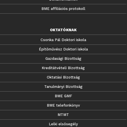
BME affiliációs protokoll
OKTATÓKNAK
Csonka Pál Doktori iskola
Építőművész Doktori iskola
Gazdasági Bizottság
Kreditátvételi Bizottság
Oktatási Bizottság
Tanulmányi Bizottság
BME GMF
BME telefonkönyv
MTMT
Lelki elsősegély