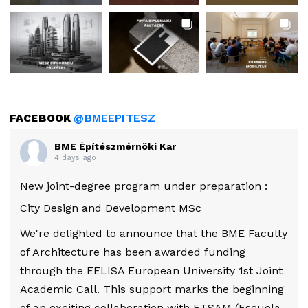
FACEBOOK
@BMEEPITESZ
BME Építészmérnöki Kar
4 days ago
New joint-degree program under preparation :
City Design and Development MSc
We're delighted to announce that the BME Faculty
of Architecture has been awarded funding
through the EELISA European University 1st Joint
Academic Call. This support marks the beginning
of an exciting collaboration with ETSAM (Escuela