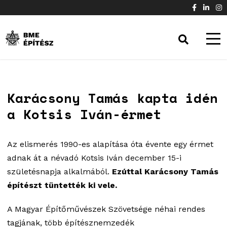
Karácsony Tamás kapta idén
a Kotsis Iván-érmet
Az elismerés 1990-es alapítása óta évente egy érmet
adnak át a névadó Kotsis Iván december 15-i
születésnapja alkalmából.
Ezúttal Karácsony Tamás
építészt tüntették ki vele.
A Magyar Építőművészek Szövetsége néhai rendes
tagjának, több építésznemzedék