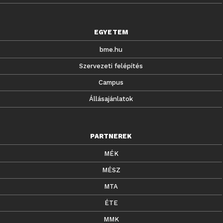
EGYETEM
bme.hu
Szervezeti felépítés
Campus
Állásajánlatok
PARTNEREK
MÉK
MÉSZ
MTA
ÉTE
MMK