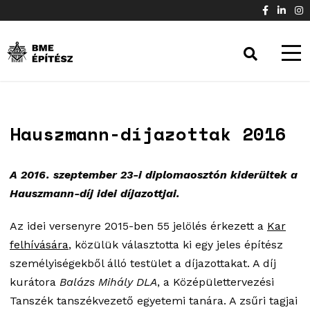
Hauszmann-díjazottak 2016
A 2016. szeptember 23-i diplomaosztón kiderültek a
Hauszmann-díj idei díjazottjai.
Az idei versenyre 2015-ben 55 jelölés érkezett a
Kar
felhívására
, közülük választotta ki egy jeles építész
személyiségekből álló testület a díjazottakat. A díj
kurátora
Balázs Mihály
DLA
, a Középülettervezési
Tanszék tanszékvezető egyetemi tanára. A zsűri tagjai