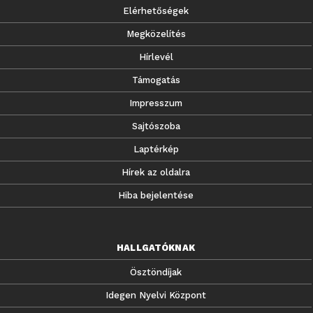
Elérhetőségek
Megközelítés
Hírlevél
Támogatás
Impresszum
Sajtószoba
Laptérkép
Hírek az oldalra
Hiba bejelentése
HALLGATÓKNAK
Ösztöndíjak
Idegen Nyelvi Központ