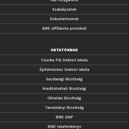
Szabályzatok
Dokumentumok
BME affiliációs protokoll
OKTATÓKNAK
Csonka Pál Doktori iskola
Építőművész Doktori iskola
Gazdasági Bizottság
Kreditátvételi Bizottság
Oktatási Bizottság
Tanulmányi Bizottság
BME GMF
BME telefonkönyv