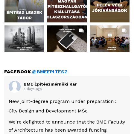
FACEBOOK
@BMEEPITESZ
BME Építészmérnöki Kar
4 days ago
New joint-degree program under preparation :
City Design and Development MSc
We're delighted to announce that the BME Faculty
of Architecture has been awarded funding