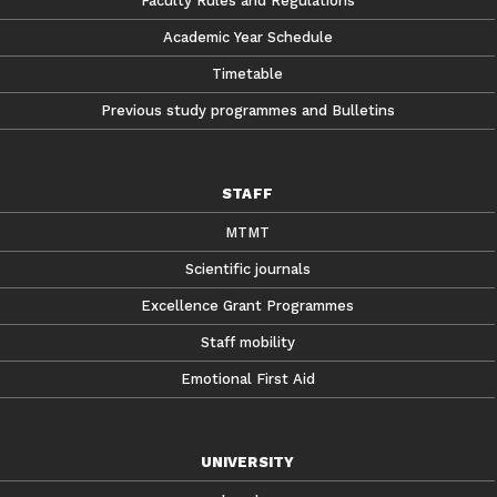
Faculty Rules and Regulations
Academic Year Schedule
Timetable
Previous study programmes and Bulletins
STAFF
MTMT
Scientific journals
Excellence Grant Programmes
Staff mobility
Emotional First Aid
UNIVERSITY