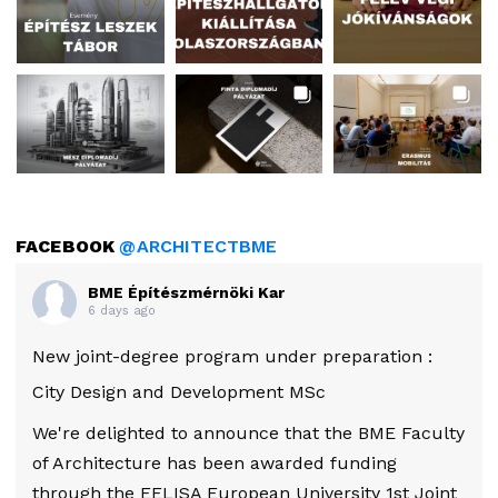
FACEBOOK
@ARCHITECTBME
BME Építészmérnöki Kar
6 days ago
New joint-degree program under preparation :
City Design and Development MSc
We're delighted to announce that the BME Faculty
of Architecture has been awarded funding
through the EELISA European University 1st Joint