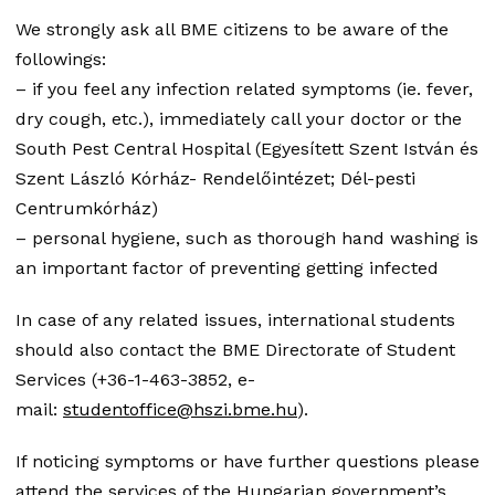
We strongly ask all BME citizens to be aware of the
followings:
– if you feel any infection related symptoms (ie. fever,
dry cough, etc.), immediately call your doctor or the
South Pest Central Hospital (Egyesített Szent István és
Szent László Kórház- Rendelőintézet; Dél-pesti
Centrumkórház)
– personal hygiene, such as thorough hand washing is
an important factor of preventing getting infected
In case of any related issues, international students
should also contact the BME Directorate of Student
Services (+36-1-463-3852, e-
mail:
studentoffice@hszi.bme.hu
).
If noticing symptoms or have further questions please
attend the services of the Hungarian government’s