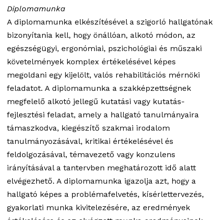
Diplomamunka
A diplomamunka elkészítésével a szigorló hallgatónak
bizonyítania kell, hogy önállóan, alkotó módon, az
egészségügyi, ergonómiai, pszichológiai és műszaki
követelmények komplex értékelésével képes
megoldani egy kijelölt, valós rehabilitációs mérnöki
feladatot. A diplomamunka a szakképzettségnek
megfelelő alkotó jellegű kutatási vagy kutatás-
fejlesztési feladat, amely a hallgató tanulmányaira
támaszkodva, kiegészítő szakmai irodalom
tanulmányozásával, kritikai értékelésével és
feldolgozásával, témavezető vagy konzulens
irányításával a tantervben meghatározott idő alatt
elvégezhető. A diplomamunka igazolja azt, hogy a
hallgató képes a problémafelvetés, kísérlettervezés,
gyakorlati munka kivitelezésére, az eredmények