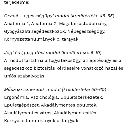
terjedelme:
Orvosi – egészségügyi modul (kreditértéke 45-55
)
Anatómia 1, Anatómia 2, Magatartástudomány,
Gyógyászati segédeszközök, Népegészségügy,
Környezettanulmányok c. tárgyak
Jogi és igazgatási modul (kreditértéke 5-10
)
A modul tartalma a fogyatékosügy, az építésügy és a
segédeszköz biztosítás kérdéseire vonatkozó hazai és
uniós szabályozás.
Műszaki ismeretek modul (kreditértéke 50-60
)
Ergonómia, Pszichológia, Épületszerkezetek,
Épületgépészet, Akadálymentes épületek,
Akadálymentes város, Akadálymentesítés,
Környezettanulmányok c. tárgyak