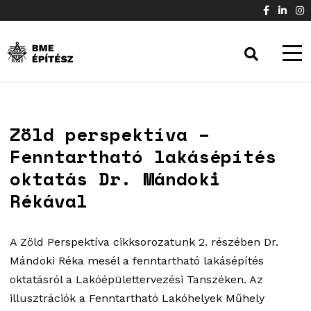
Zöld perspektíva –
Fenntartható lakásépítés
oktatás Dr. Mándoki
Rékával
A Zöld Perspektíva cikksorozatunk 2. részében Dr.
Mándoki Réka mesél a fenntartható lakásépítés
oktatásról a Lakóépülettervezési Tanszéken. Az
illusztrációk a Fenntartható Lakóhelyek Műhely