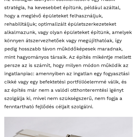
stratégia, ha kevesebbet építünk, például azáltal,
hogy a meglévő épületeket felhasználjuk,
rehabilitáljuk; optimalizált épületszerkezeteket
alkalmazunk, vagy olyan épületeket építünk, amelyek
könnyen átszervezhetőek vagy megújíthatóak, így
pedig hosszabb távon működőképesek maradnak,
mint hagyományos társaik. Az építés mikéntje mellett
persze az is számít, hogy milyen módon működik az
ingatlanpiac: amennyiben az ingatlan egy fogyasztási
cikké vagy egy befektetési portfólióelemmé válik, és
az építés már nem a valódi otthonteremtési igényt
szolgálja ki, mivel nem szükségszerű, nem fogja a
fenntartható fejlődés céljait szolgálni.