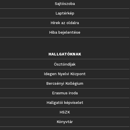
Sajtószoba
Laptérkép
Hírek az oldalra
Hiba bejelentése
HALLGATÓKNAK
Ösztöndíjak
Idegen Nyelvi Központ
Bercsényi Kollégium
Erasmus iroda
Hallgatói képviselet
HSZK
Könyvtár