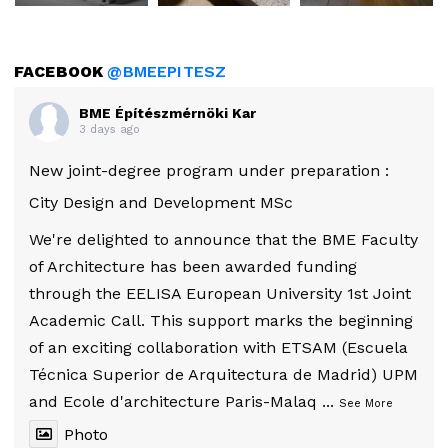
FACEBOOK
@BMEEPITESZ
BME Építészmérnöki Kar
3 days ago
New joint-degree program under preparation :
City Design and Development MSc
We're delighted to announce that the BME Faculty
of Architecture has been awarded funding
through the EELISA European University 1st Joint
Academic Call. This support marks the beginning
of an exciting collaboration with ETSAM (Escuela
Técnica Superior de Arquitectura de Madrid) UPM
and Ecole d'architecture Paris-Malaq
...
See More
Photo