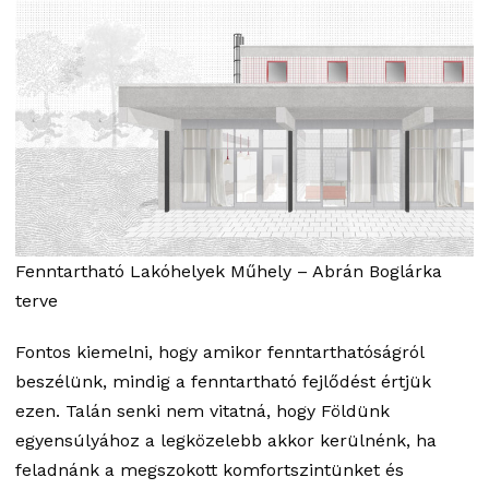
Fenntartható Lakóhelyek Műhely – Abrán Boglárka
terve
Fontos kiemelni, hogy amikor fenntarthatóságról
beszélünk, mindig a fenntartható fejlődést értjük
ezen. Talán senki nem vitatná, hogy Földünk
egyensúlyához a legközelebb akkor kerülnénk, ha
feladnánk a megszokott komfortszintünket és