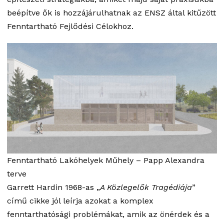
beépítve ők is hozzájárulhatnak az ENSZ által kitűzött
Fenntartható Fejlődési Célokhoz.
Fenntartható Lakóhelyek Műhely – Papp Alexandra
terve
Garrett Hardin 1968-as „
A Közlegelők Tragédiája
”
című cikke jól leírja azokat a komplex
fenntarthatósági problémákat, amik az önérdek és a