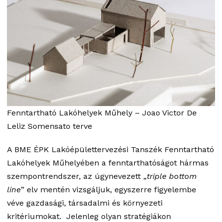
Fenntartható Lakóhelyek Műhely – Joao Victor De
Leliz Somensato terve
A BME ÉPK Lakóépülettervezési Tanszék Fenntartható
Lakóhelyek Műhelyében a fenntarthatóságot hármas
szempontrendszer, az úgynevezett „
triple bottom
line
” elv mentén vizsgáljuk, egyszerre figyelembe
véve gazdasági, társadalmi és környezeti
kritériumokat. Jelenleg olyan stratégiákon