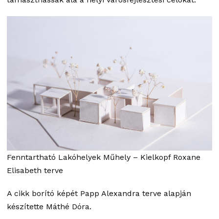
Fenntartható Lakóhelyek Műhely – Kielkopf Roxane
Elisabeth terve
A cikk borító képét Papp Alexandra terve alapján
készítette Máthé Dóra.