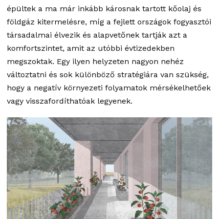
épültek a ma már inkább károsnak tartott kőolaj és
földgáz kitermelésre, míg a fejlett országok fogyasztói
társadalmai élvezik és alapvetőnek tartják azt a
komfortszintet, amit az utóbbi évtizedekben
megszoktak. Egy ilyen helyzeten nagyon nehéz
változtatni és sok különböző stratégiára van szükség,
hogy a negatív környezeti folyamatok mérsékelhetőek
vagy visszafordíthatóak legyenek.