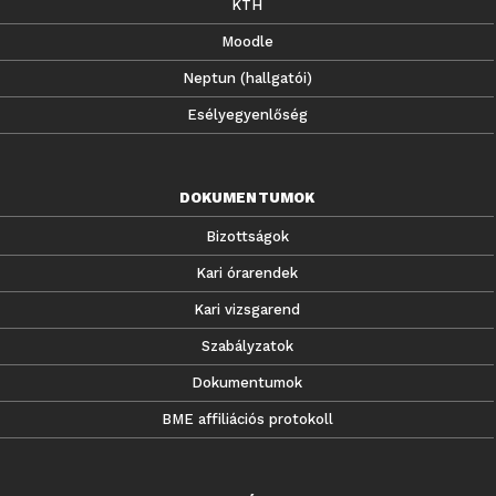
KTH
Moodle
Neptun (hallgatói)
Esélyegyenlőség
DOKUMENTUMOK
Bizottságok
Kari órarendek
Kari vizsgarend
Szabályzatok
Dokumentumok
BME affiliációs protokoll