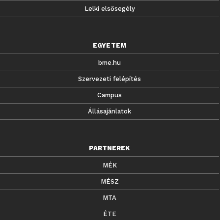
Lelki elsősegély
EGYETEM
bme.hu
Szervezeti felépítés
Campus
Állásajánlatok
PARTNEREK
MÉK
MÉSZ
MTA
ÉTE