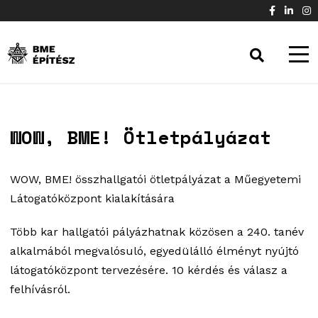
WOW, BME! Ötletpályázat
WOW, BME! összhallgatói ötletpályázat a Műegyetemi
Látogatóközpont kialakítására
Több kar hallgatói pályázhatnak közösen a 240. tanév
alkalmából megvalósuló, egyedülálló élményt nyújtó
látogatóközpont tervezésére. 10 kérdés és válasz a
felhívásról.