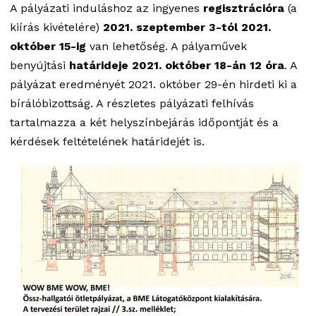
A pályázati induláshoz az ingyenes
regisztrációra
(a
kiírás kivételére)
2021. szeptember 3-tól 2021.
október 15-ig
van lehetőség. A pályaművek
benyújtási
határideje 2021. október 18-án 12 óra
. A
pályázat eredményét 2021. október 29-én hirdeti ki a
bírálóbizottság. A részletes pályázati felhívás
tartalmazza a két helyszínbejárás időpontját és a
kérdések feltételének határidejét is.