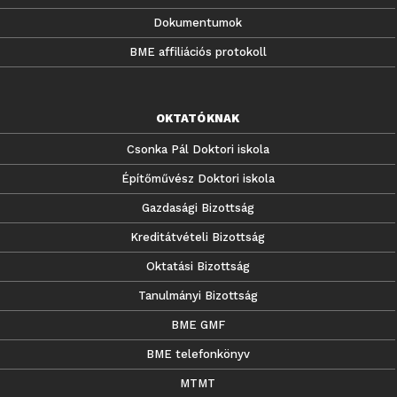
Dokumentumok
BME affiliációs protokoll
OKTATÓKNAK
Csonka Pál Doktori iskola
Építőművész Doktori iskola
Gazdasági Bizottság
Kreditátvételi Bizottság
Oktatási Bizottság
Tanulmányi Bizottság
BME GMF
BME telefonkönyv
MTMT