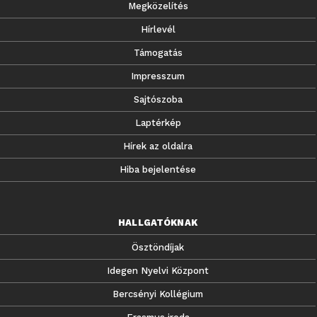
Megközelítés
Hírlevél
Támogatás
Impresszum
Sajtószoba
Laptérkép
Hírek az oldalra
Hiba bejelentése
HALLGATÓKNAK
Ösztöndíjak
Idegen Nyelvi Központ
Bercsényi Kollégium