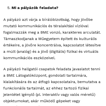
Mi a pályázók feladata?
A pályázó azt várja a bírálóbizottság, hogy jövőbe
mutató kommunikációs és téralakítási vízióval
fogalmazzák meg a BME vonzó, karakteres arculatát.
Támaszkodjanak a Műegyetem épített és kulturális
értékeire, a jövőre koncentrálva, kapcsolatot létesítve
a múlt (analóg) és a jövő (digitális) fizikai és virtuális
kommunikációs eszközeivel.
A pályázó hallgatói csapatok feladata javaslatot tenni
a BME Látogatóközpont, gondolati tartalmára,
kialakítására és az átfogó kapcsolataira, bemutatva a
funkcionális tartalmát, az ehhez tartozó fizikai
jelenlétet igénylő (pl. interaktív vagy valós méretű)
objektumokat, akár működő gépeket vagy