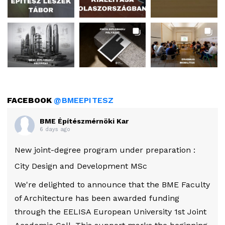
FACEBOOK
@BMEEPITESZ
BME Építészmérnöki Kar
6 days ago
New joint-degree program under preparation :
City Design and Development MSc
We're delighted to announce that the BME Faculty
of Architecture has been awarded funding
through the EELISA European University 1st Joint