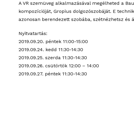
A VR szemüveg alkalmazásával megélheted a Bauh
kompozícióját, Gropius dolgozószobáját. E technika
azonosan berendezett szobába, szétnézhetsz és á
Nyitvatartás:
2019.09.20. péntek 11:00-15:00
2019.09.24. kedd 11:30-14:30
2019.09.25. szerda 11:30-14:30
2019.09.26. csütörtök 12:00 – 14:00
2019.09.27. péntek 11:30-14:30