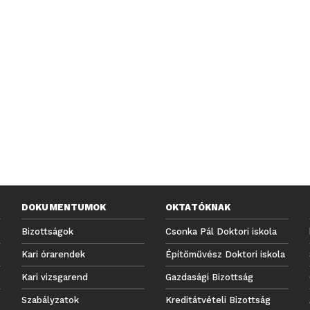
DOKUMENTUMOK
OKTATÓKNAK
Bizottságok
Csonka Pál Doktori iskola
Kari órarendek
Építőművész Doktori iskola
Kari vizsgarend
Gazdasági Bizottság
Szabályzatok
Kreditátvételi Bizottság