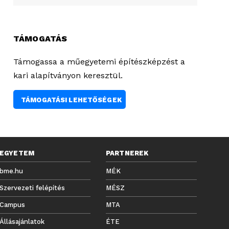
TÁMOGATÁS
Támogassa a műegyetemi építészképzést a
kari alapítványon keresztül.
TÁMOGATÁSI LEHETŐSÉGEK
EGYETEM
PARTNEREK
bme.hu
MÉK
Szervezeti felépítés
MÉSZ
Campus
MTA
Állásajánlatok
ÉTE