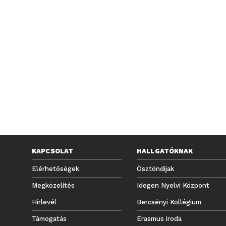
KAPCSOLAT
HALLGATÓKNAK
Elérhetőségek
Ösztöndíjak
Megközelítés
Idegen Nyelvi Központ
Hírlevél
Bercsényi Kollégium
Támogatás
Erasmus iroda