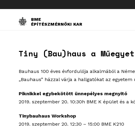
BME
ÉPÍTÉSZMÉRNÖKI KAR
Tiny (Bau)haus a Műegyet
Bauhaus 100 éves évfordulója alkalmából a Német 
„Bauhaus” házzal várja a hallgatókat az egyetem 
Piknikkel egybekötött ünnepélyes megnyitó
2019. szeptember 20. 10:30h BME K épület és a 
Tinybauhaus Workshop
2019. szeptember 20. 12:30 – 15:00 BME K210