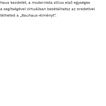
aus kezdetét, a modernista stílus első egységes
 segítségével virtuálisan besétálhatsz az eredetivel
télheted a „Bauhaus-élményt“.