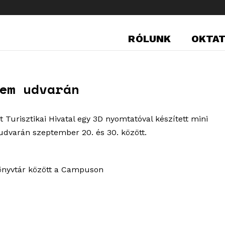
RÓLUNK
OKTA
em udvarán
Turisztikai Hivatal egy 3D nyomtatóval készített mini
udvarán szeptember 20. és 30. között.
könyvtár között a Campuson