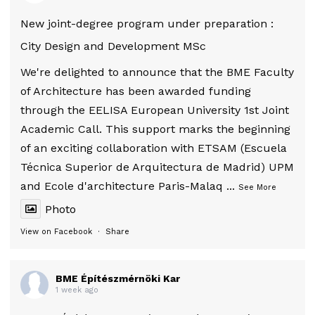
New joint-degree program under preparation :
City Design and Development MSc
We're delighted to announce that the BME Faculty
of Architecture has been awarded funding
through the EELISA European University 1st Joint
Academic Call. This support marks the beginning
of an exciting collaboration with ETSAM (Escuela
Técnica Superior de Arquitectura de Madrid) UPM
and Ecole d'architecture Paris-Malaq
...
See More
Photo
View on Facebook
·
Share
BME Építészmérnöki Kar
1 week ago