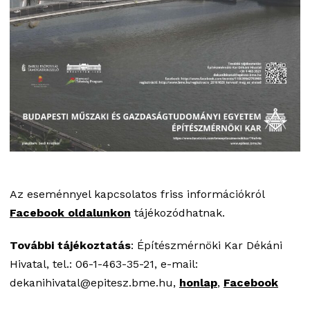
Az eseménnyel kapcsolatos friss információkról
Facebook oldalunkon
tájékozódhatnak.
További tájékoztatás
: Építészmérnöki Kar Dékáni
Hivatal, tel.: 06-1-463-35-21, e-mail:
dekanihivatal@epitesz.bme.hu,
honlap
,
Facebook