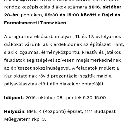
rendez középiskolás diákok számára
2016. október
28-án
, pénteken,
09:30 és 15:00 között
a
Rajzi és
Formaismereti Tanszéken
.
A programra elsősorban olyan, 11. és 12. évfolyamos
diákokat várunk, akik érdeklődnek az építészet iránt,
s akik izgalmas, élményközpontú, kreatív és játékos
feladatok segítségével szívesen megismerkednének
az építészet sokszínűségével. A feladatok mellett a
Kar oktatóinak rövid prezentációi segítik majd a
pályaválasztás előtt álló diákok orientációját.
Időpont
: 2016. október 28., péntek 9:30-15:00
Helyszín
: BME K (Központi) épület, 1111 Budapest
Műegyetem rkp. 3.