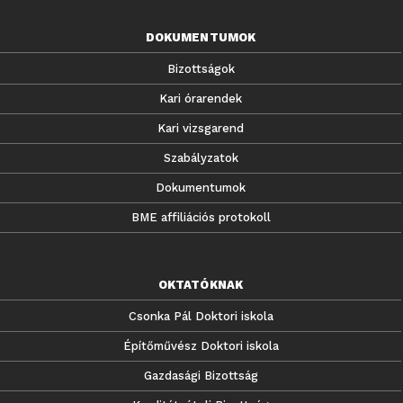
DOKUMENTUMOK
Bizottságok
Kari órarendek
Kari vizsgarend
Szabályzatok
Dokumentumok
BME affiliációs protokoll
OKTATÓKNAK
Csonka Pál Doktori iskola
Építőművész Doktori iskola
Gazdasági Bizottság