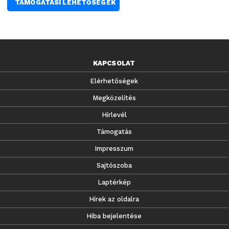
TÁMOGATÁSI LEHETŐSÉGEK
KAPCSOLAT
Elérhetőségek
Megközelítés
Hírlevél
Támogatás
Impresszum
Sajtószoba
Laptérkép
Hírek az oldalra
Hiba bejelentése