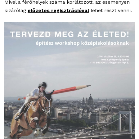
Mivel a férőhelyek száma korlátozott, az eseményen
kizárólag
előzetes regisztrációval
lehet részt venni.