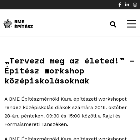
„Tervezd meg az életed!” –
Építész workshop
középiskolásoknak
A BME Építészmérnöki Kara építészeti workshopot
rendez középiskolás diákok számára 2016. október
28-án, pénteken, 09:30 és 15:00 között a Rajzi és
Formaismereti Tanszéken.
A BME Építészmérnöki Kara építészeti workshopot