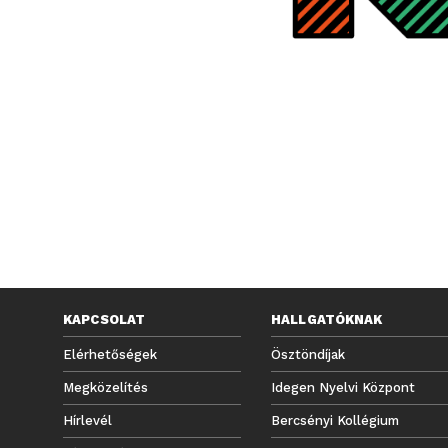
KAPCSOLAT
HALLGATÓKNAK
Elérhetőségek
Ösztöndíjak
Megközelítés
Idegen Nyelvi Központ
Hírlevél
Bercsényi Kollégium