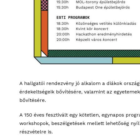
A hallgatói rendezvény jó alkalom a diákok orszá
érdekeltségeik bővítésére, valamint az egyetemek 
bővítésére.
A 150 éves fesztivált egy kötetlen, egynapos pro
workshopok, beszélgetések mellett lehetőség nyíl
részvételre is.