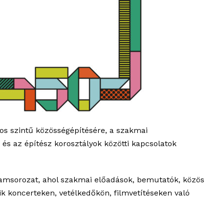
gos szintű közösségépítésére, a szakmai
és az építész korosztályok közötti kapcsolatok
gramsorozat, ahol szakmai előadások, bemutatók, közös
ik koncerteken, vetélkedőkön, filmvetítéseken való