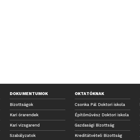
DOKUMENTUMOK
OKTATÓKNAK
Bizottságok
Csonka Pál Doktori iskola
Kari órarendek
Építőművész Doktori iskola
Kari vizsgarend
Gazdasági Bizottság
Szabályzatok
Kreditátvételi Bizottság