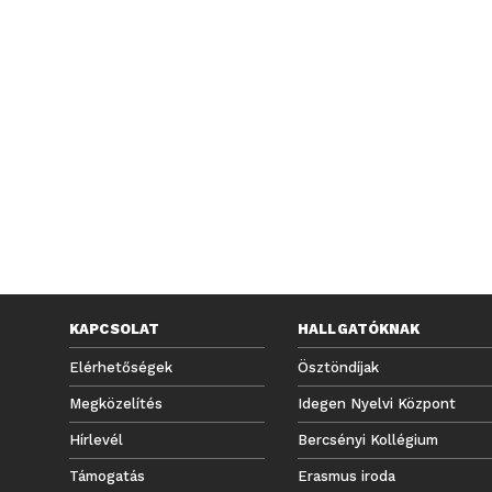
KAPCSOLAT
HALLGATÓKNAK
Elérhetőségek
Ösztöndíjak
Megközelítés
Idegen Nyelvi Központ
Hírlevél
Bercsényi Kollégium
Támogatás
Erasmus iroda