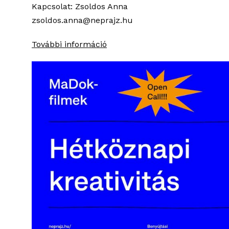
Kapcsolat: Zsoldos Anna
zsoldos.anna@neprajz.hu
További információ