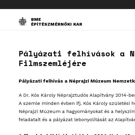
BME
ÉPÍTÉSZMÉRNÖKI KAR
Pályázati felhívások a N
Filmszemléjére
Pályázati felhívás a Néprajzi Múzeum Nemzetk
A Dr. Kós Károly Néprajztudós Alapítvány 2014-be
A szemle minden évben ifj. Kós Károly születési 
Néprajzi Múzeum a hagyományokat és a helyszínt 
feladatait és a pályázat lebonyolítását az Alapítvá