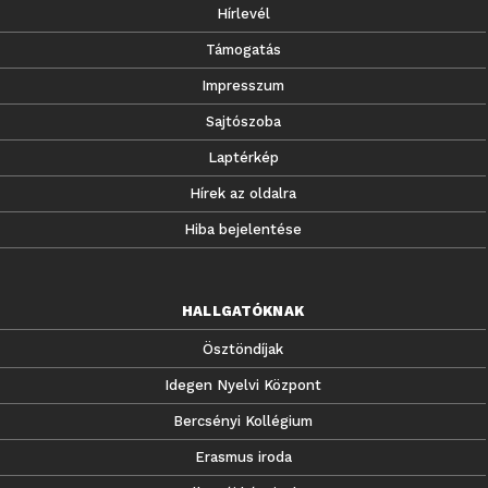
Hírlevél
Támogatás
Impresszum
Sajtószoba
Laptérkép
Hírek az oldalra
Hiba bejelentése
HALLGATÓKNAK
Ösztöndíjak
Idegen Nyelvi Központ
Bercsényi Kollégium
Erasmus iroda