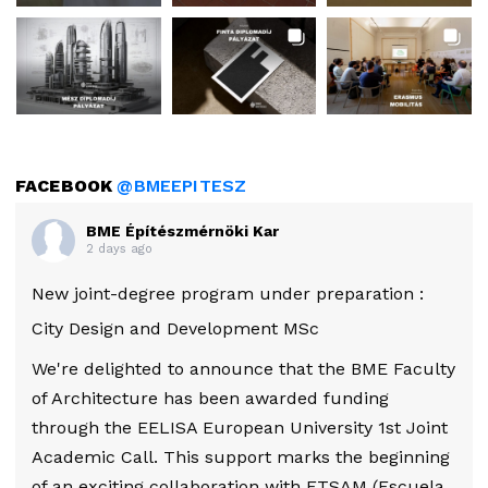
FACEBOOK
@BMEEPITESZ
BME Építészmérnöki Kar
2 days ago
New joint-degree program under preparation :
City Design and Development MSc
We're delighted to announce that the BME Faculty
of Architecture has been awarded funding
through the EELISA European University 1st Joint
Academic Call. This support marks the beginning
of an exciting collaboration with ETSAM (Escuela