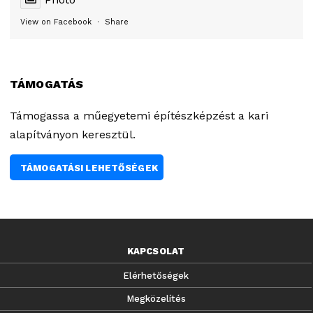
View on Facebook
·
Share
TÁMOGATÁS
Támogassa a műegyetemi építészképzést a kari
alapítványon keresztül.
TÁMOGATÁSI LEHETŐSÉGEK
KAPCSOLAT
Elérhetőségek
Megközelítés