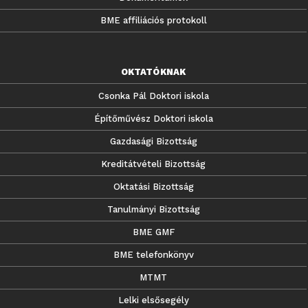
BME affiliációs protokoll
OKTATÓKNAK
Csonka Pál Doktori iskola
Építőművész Doktori iskola
Gazdasági Bizottság
Kreditátvételi Bizottság
Oktatási Bizottság
Tanulmányi Bizottság
BME GMF
BME telefonkönyv
MTMT
Lelki elsősegély