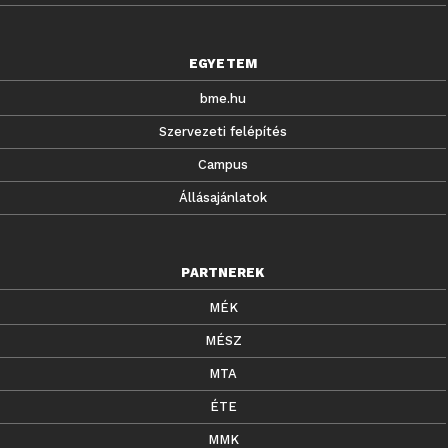
EGYETEM
bme.hu
Szervezeti felépítés
Campus
Állásajánlatok
PARTNEREK
MÉK
MÉSZ
MTA
ÉTE
MMK