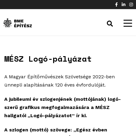
MÉSZ Logó-pályázat
A Magyar Építőművészek Szövetsége 2022-ben
ünnepli alapításának 120 éves évfordulóját.
A jubileumi év szlogenjének (mottójának) logó-
szerű grafikus megfogalmazására a MÉSZ
hallgatói „Logó-pályázatot” ír ki.
A szlogen (mottó) szövege: „Egész évben