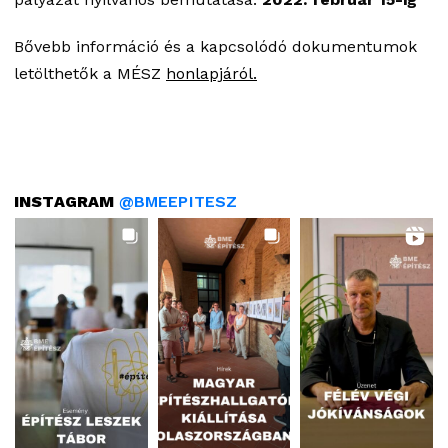
Bővebb információ és a kapcsolódó dokumentumok
letölthetők a MÉSZ
honlapjáról.
INSTAGRAM
@BMEEPITESZ