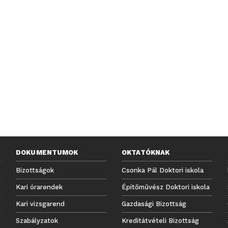
DOKUMENTUMOK
OKTATÓKNAK
Bizottságok
Csonka Pál Doktori iskola
Kari órarendek
Építőművész Doktori iskola
Kari vizsgarend
Gazdasági Bizottság
Szabályzatok
Kreditátvételi Bizottság