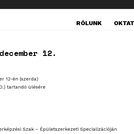
RÓLUNK
OKTA
december 12.
r 12-én (szerda)
0.) tartandó ülésére
rképzési Szak – Épületszerkezeti Specializációján