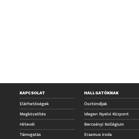
KAPCSOLAT
HALLGATÓKNAK
Elérhetőségek
Ösztöndíjak
Megközelítés
Idegen Nyelvi Központ
Hírlevél
Bercsényi Kollégium
Támogatás
Erasmus iroda