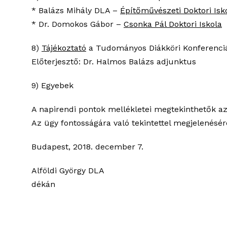
* Balázs Mihály DLA –
Építőművészeti Doktori Isk
* Dr. Domokos Gábor –
Csonka Pál Doktori Iskola
8)
Tájékoztató
a Tudományos Diákköri Konferenci
Előterjesztő: Dr. Halmos Balázs adjunktus
9) Egyebek
A napirendi pontok mellékletei megtekinthetők a
Az ügy fontosságára való tekintettel megjelenésér
Budapest, 2018. december 7.
Alföldi György DLA
dékán