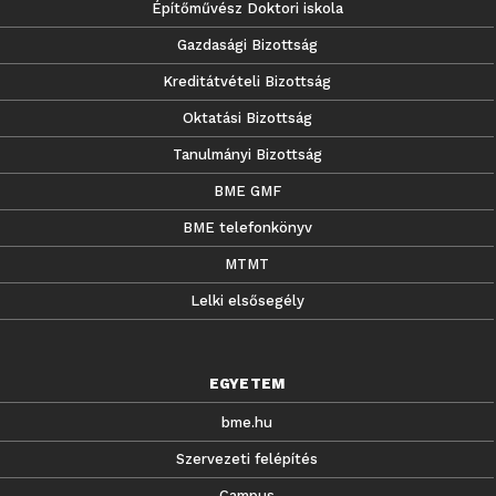
Építőművész Doktori iskola
Gazdasági Bizottság
Kreditátvételi Bizottság
Oktatási Bizottság
Tanulmányi Bizottság
BME GMF
BME telefonkönyv
MTMT
Lelki elsősegély
EGYETEM
bme.hu
Szervezeti felépítés
Campus