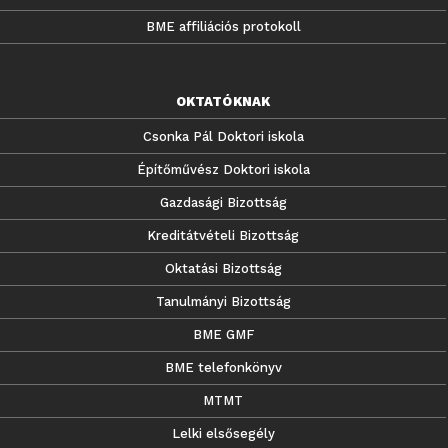
BME affiliációs protokoll
OKTATÓKNAK
Csonka Pál Doktori iskola
Építőművész Doktori iskola
Gazdasági Bizottság
Kreditátvételi Bizottság
Oktatási Bizottság
Tanulmányi Bizottság
BME GMF
BME telefonkönyv
MTMT
Lelki elsősegély