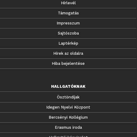
Hírlevél
Támogatás
Impresszum
Sajtószoba
Laptérkép
Hírek az oldalra
Hiba bejelentése
HALLGATÓKNAK
Ösztöndíjak
Idegen Nyelvi Központ
Bercsényi Kollégium
Erasmus iroda