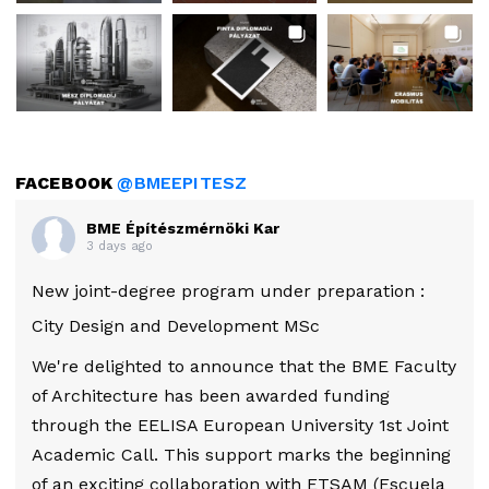
FACEBOOK
@BMEEPITESZ
BME Építészmérnöki Kar
3 days ago
New joint-degree program under preparation :
City Design and Development MSc
We're delighted to announce that the BME Faculty
of Architecture has been awarded funding
through the EELISA European University 1st Joint
Academic Call. This support marks the beginning
of an exciting collaboration with ETSAM (Escuela