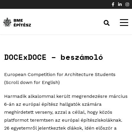
DOCExDOCE – beszámoló
European Competition for Architecture Students
(Scroll down for English)
Harmadik alkalommal került megrendezésre március
6-án az európai építész hallgatók számára
meghirdetett verseny, azzal a céllal, hogy közös
platformot teremtsen az európai építésziskoláknak.
26 egyetemről jelentkeztek diákok, idén először a