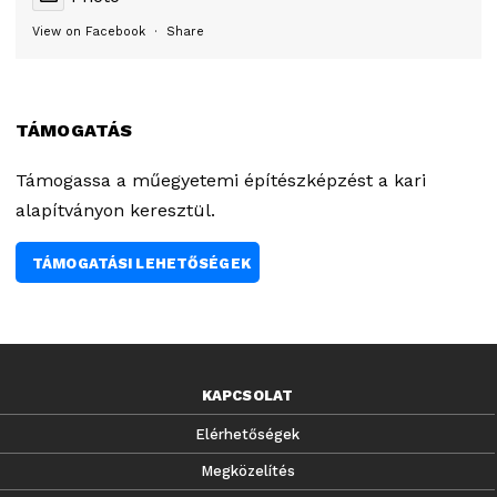
View on Facebook
·
Share
TÁMOGATÁS
Támogassa a műegyetemi építészképzést a kari
alapítványon keresztül.
TÁMOGATÁSI LEHETŐSÉGEK
KAPCSOLAT
Elérhetőségek
Megközelítés