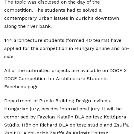
The topic was disclosed on the day of the
competition. The students had to solved a
contemporary urban issues in Zurich’s downtown
along the river bank.
144 architecture students (formed 40 teams) have
applied for the competition in Hungary online and on-
side.
All of the submitted projects are available on DOCE X
DOCE Competition for Architecture Students
Facebook page.
Department of Public Building Design invited a
Hungarian jury, besides international jury. It will be
comprised by Fazekas Katalin DLA építész Kettőpera
Stúdió, Hőnich Richárd DLA építész stúdió and Zsuffa
Zsolt DLA Ybl-prize Zsuffa és Kalmár Építész