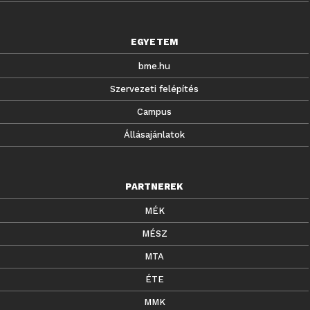
EGYETEM
bme.hu
Szervezeti felépítés
Campus
Állásajánlatok
PARTNEREK
MÉK
MÉSZ
MTA
ÉTE
MMK