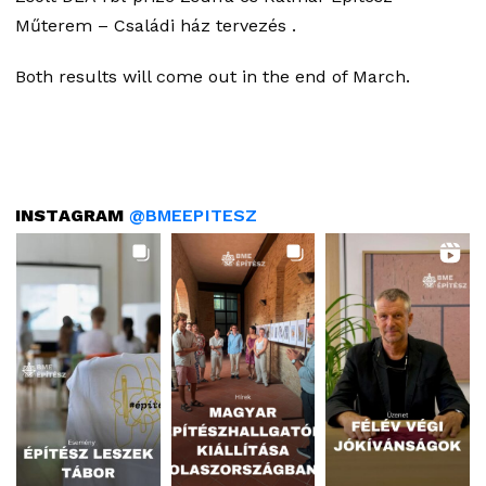
Műterem – Családi ház tervezés .
Both results will come out in the end of March.
INSTAGRAM
@BMEEPITESZ