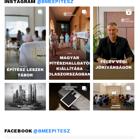
INSTAGRAM
@BMEEPITESZ
FACEBOOK
@BMEEPITESZ