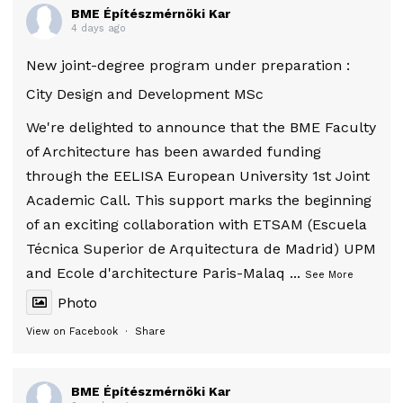
BME Építészmérnöki Kar
4 days ago
New joint-degree program under preparation :
City Design and Development MSc
We're delighted to announce that the BME Faculty
of Architecture has been awarded funding
through the EELISA European University 1st Joint
Academic Call. This support marks the beginning
of an exciting collaboration with ETSAM (Escuela
Técnica Superior de Arquitectura de Madrid) UPM
and Ecole d'architecture Paris-Malaq
...
See More
Photo
View on Facebook
·
Share
BME Építészmérnöki Kar