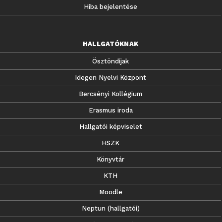
Hiba bejelentése
HALLGATÓKNAK
Ösztöndíjak
Idegen Nyelvi Központ
Bercsényi Kollégium
Erasmus iroda
Hallgatói képviselet
HSZK
Könyvtár
KTH
Moodle
Neptun (hallgatói)