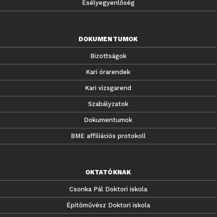
Esélyegyenlőség
DOKUMENTUMOK
Bizottságok
Kari órarendek
Kari vizsgarend
Szabályzatok
Dokumentumok
BME affiliációs protokoll
OKTATÓKNAK
Csonka Pál Doktori iskola
Építőművész Doktori iskola