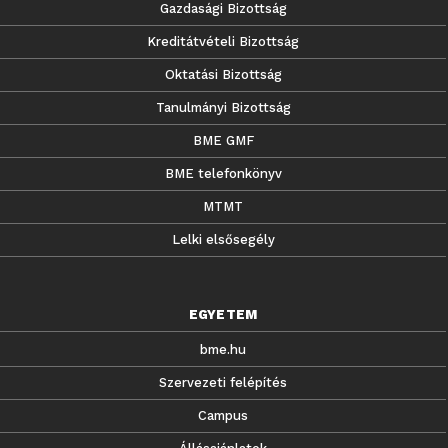
Gazdasági Bizottság
Kreditátvételi Bizottság
Oktatási Bizottság
Tanulmányi Bizottság
BME GMF
BME telefonkönyv
MTMT
Lelki elsősegély
EGYETEM
bme.hu
Szervezeti felépítés
Campus