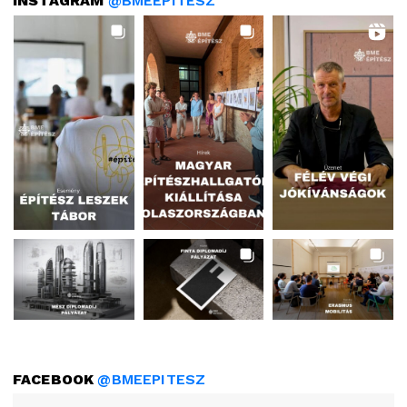
INSTAGRAM
@BMEEPITESZ
FACEBOOK
@BMEEPITESZ