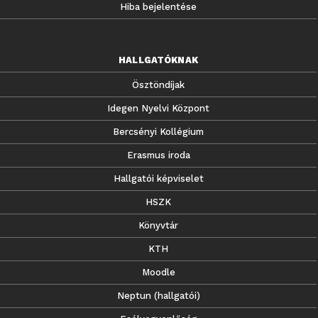
Hiba bejelentése
HALLGATÓKNAK
Ösztöndíjak
Idegen Nyelvi Központ
Bercsényi Kollégium
Erasmus iroda
Hallgatói képviselet
HSZK
Könyvtár
KTH
Moodle
Neptun (hallgatói)