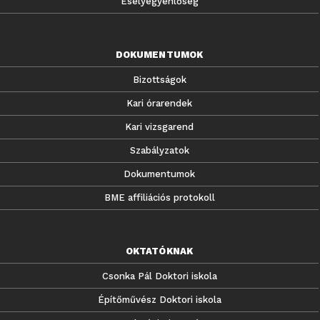
Esélyegyenlőség
DOKUMENTUMOK
Bizottságok
Kari órarendek
Kari vizsgarend
Szabályzatok
Dokumentumok
BME affiliációs protokoll
OKTATÓKNAK
Csonka Pál Doktori iskola
Építőművész Doktori iskola