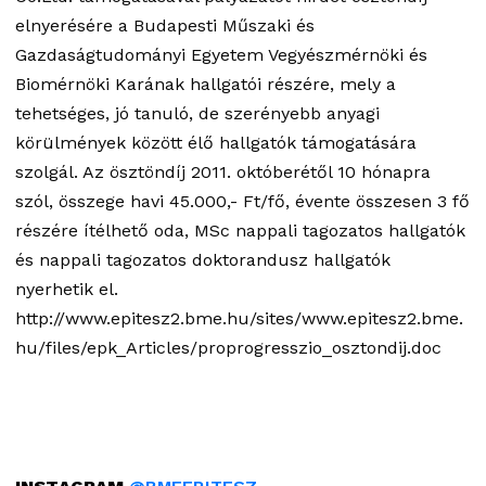
elnyerésére a Budapesti Műszaki és
Gazdaságtudományi Egyetem Vegyészmérnöki és
Biomérnöki Karának hallgatói részére, mely a
tehetséges, jó tanuló, de szerényebb anyagi
körülmények között élő hallgatók támogatására
szolgál. Az ösztöndíj 2011. októberétől 10 hónapra
szól, összege havi 45.000,- Ft/fő, évente összesen 3 fő
részére ítélhető oda, MSc nappali tagozatos hallgatók
és nappali tagozatos doktorandusz hallgatók
nyerhetik el.
http://www.epitesz2.bme.hu/sites/www.epitesz2.bme.
hu/files/epk_Articles/proprogresszio_osztondij.doc