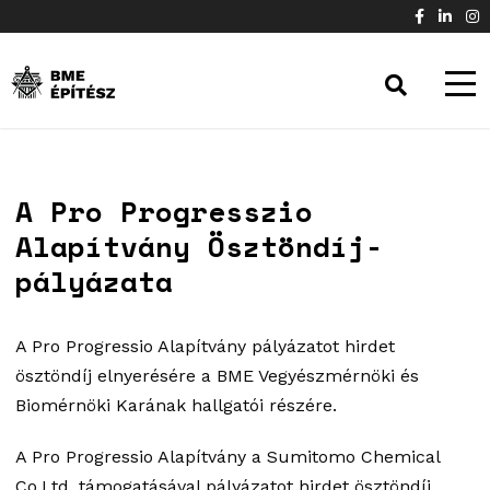
A Pro Progresszio
Alapítvány Ösztöndíj-
pályázata
A Pro Progressio Alapítvány pályázatot hirdet
ösztöndíj elnyerésére a BME Vegyészmérnöki és
Biomérnöki Karának hallgatói részére.
A Pro Progressio Alapítvány a Sumitomo Chemical
Co.Ltd. támogatásával pályázatot hirdet ösztöndíj