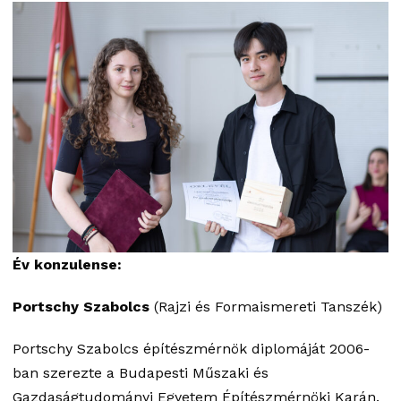
Év konzulense:
Portschy Szabolcs
(Rajzi és Formaismereti Tanszék)
Portschy Szabolcs építészmérnök diplomáját 2006-
ban szerezte a Budapesti Műszaki és
Gazdaságtudományi Egyetem Építészmérnöki Karán.