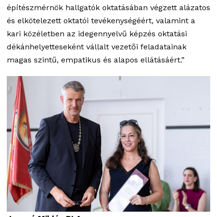
építészmérnök hallgatók oktatásában végzett alázatos
és elkötelezett oktatói tevékenységéért, valamint a
kari közéletben az idegennyelvű képzés oktatási
dékánhelyetteseként vállalt vezetői feladatainak
magas szintű, empatikus és alapos ellátásáért.”