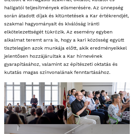
hallgatói teljesítmények elismerésére. Az ünnepség
során átadott díjak és kitüntetések a Kar értékrendjét,
szakmai hagyományait és kiválóság iránti
elkötelezettségét tükrözik. Az esemény egyben
alkalmat teremt arra is, hogy a kari közösség együtt
tisztelegjen azok munkája előtt, akik eredményeikkel
jelentősen hozzájárultak a Kar hírnevének
gyarapításához, valamint az építészeti oktatás és
kutatás magas színvonalának fenntartásához.