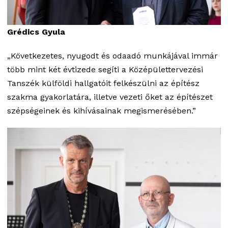
Grédics Gyula
„Következetes, nyugodt és odaadó munkájával immár
több mint két évtizede segíti a Középülettervezési
Tanszék külföldi hallgatóit felkészülni az építész
szakma gyakorlatára, illetve vezeti őket az építészet
szépségeinek és kihívásainak megismerésében.”