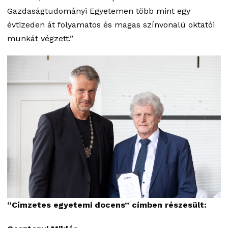
Gazdaságtudományi Egyetemen több mint egy
évtizeden át folyamatos és magas színvonalú oktatói
munkát végzett.”
“Címzetes egyetemi docens” címben részesült: