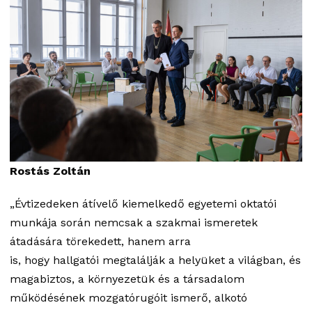
Rostás Zoltán
„Évtizedeken átívelő kiemelkedő egyetemi oktatói
munkája során nemcsak a szakmai ismeretek
átadására törekedett, hanem arra
is, hogy hallgatói megtalálják a helyüket a világban, és
magabiztos, a környezetük és a társadalom
működésének mozgatórugóit ismerő, alkotó