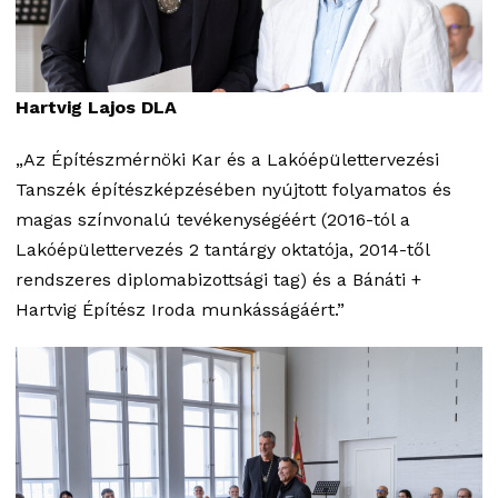
Hartvig Lajos DLA
„Az Építészmérnöki Kar és a Lakóépülettervezési
Tanszék építészképzésében nyújtott folyamatos és
magas színvonalú tevékenységéért (2016-tól a
Lakóépülettervezés 2 tantárgy oktatója, 2014-től
rendszeres diplomabizottsági tag) és a Bánáti +
Hartvig Építész Iroda munkásságáért.”