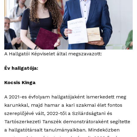
A Hallgatói Képviselet által megszavazott:
Év hallgatója:
Kocsis Kinga
A 2021-es évfolyam hallgatójaként ismerkedett meg
karunkkal, majd hamar a kari szakmai élet fontos
szereplőjévé vált, 2022-től a Szilárdságtani és
Tartószerkezeti Tanszék demonstrátoraként segítette
a hallgatótársait tanulmányaikban. Mindeközben