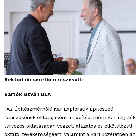
Rektori dícséretben részesült:
Bartók István DLA
„Az Építészmérnöki Kar Exploratív Építészeti
Tanszékének oktatójaként az építészmérnök hallgatók
tervezés oktatásában végzett alázatos és elkötelezett
oktatói tevékenységéért, valamint a kari közéletben az