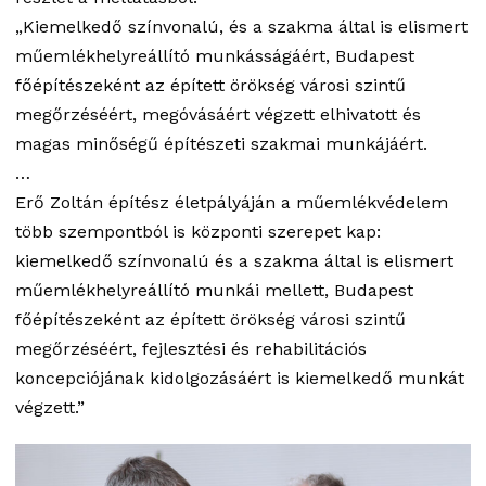
„Kiemelkedő színvonalú, és a szakma által is elismert
műemlékhelyreállító munkásságáért, Budapest
főépítészeként az épített örökség városi szintű
megőrzéséért, megóvásáért végzett elhivatott és
magas minőségű építészeti szakmai munkájáért.
…
Erő Zoltán építész életpályáján a műemlékvédelem
több szempontból is központi szerepet kap:
kiemelkedő színvonalú és a szakma által is elismert
műemlékhelyreállító munkái mellett, Budapest
főépítészeként az épített örökség városi szintű
megőrzéséért, fejlesztési és rehabilitációs
koncepciójának kidolgozásáért is kiemelkedő munkát
végzett.”