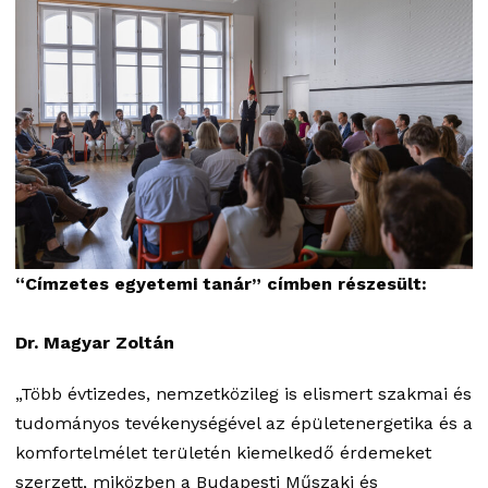
“Címzetes egyetemi tanár” címben részesült:
Dr. Magyar Zoltán
„Több évtizedes, nemzetközileg is elismert szakmai és
tudományos tevékenységével az épületenergetika és a
komfortelmélet területén kiemelkedő érdemeket
szerzett, miközben a Budapesti Műszaki és