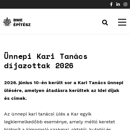
Ünnepi Kari Tanács
díjazottak 2026
2026. június 10-én került sor a Kari Tanács ünnepi
ülésére, amelyen átadásra kerültek az idei díjak
és címek.
Az ünnepi kari tanácsi ülés a Kar egyik
legkiemelkedőbb eseménye, amely méltó keretet
biztosít a kimagasló szakmai, oktatói, kutatói és