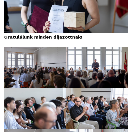
Gratulálunk minden díjazottnak!