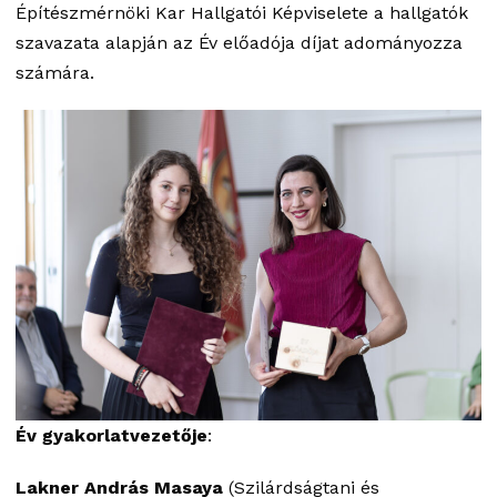
Építészmérnöki Kar Hallgatói Képviselete a hallgatók
szavazata alapján az Év előadója díjat adományozza
számára.
Év gyakorlatvezetője
:
Lakner András Masaya
(Szilárdságtani és