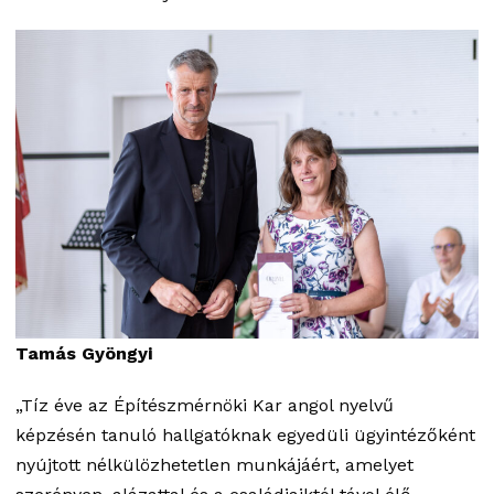
Tamás Gyöngyi
„Tíz éve az Építészmérnöki Kar angol nyelvű
képzésén tanuló hallgatóknak egyedüli ügyintézőként
nyújtott nélkülözhetetlen munkájáért, amelyet