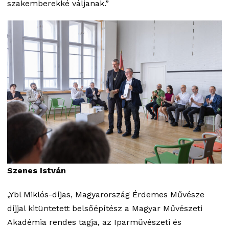
szakemberekké váljanak.”
Szenes István
„Ybl Miklós-díjas, Magyarország Érdemes Művésze
díjjal kitüntetett belsőépítész a Magyar Művészeti
Akadémia rendes tagja, az Iparművészeti és