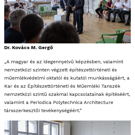
Dr. Kovács M. Gergő
„A magyar és az idegennyelvű képzésben, valamint
nemzetközi szinten végzett építészettörténeti és
műemlékvédelmi oktatói és kutatói munkásságáért, a
Kar és az Építészettörténeti és Műemléki Tanszék
nemzetközi szintű szakmai kapcsolatainak építéséért,
valamint a Periodica Polytechnica Architecture
társszerkesztői tevékenységéért.”