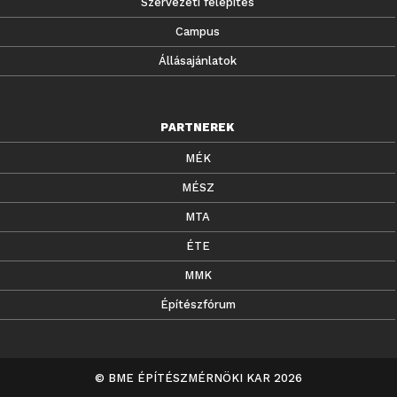
Szervezeti felépítés
Campus
Állásajánlatok
PARTNEREK
MÉK
MÉSZ
MTA
ÉTE
MMK
Építészfórum
© BME ÉPÍTÉSZMÉRNÖKI KAR 2026