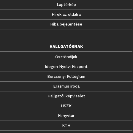
Laptérkép
Hírek az oldalra
Hiba bejelentése
HALLGATÓKNAK
Ösztöndíjak
Idegen Nyelvi Központ
Bercsényi Kollégium
Erasmus iroda
Hallgatói képviselet
HSZK
Könyvtár
KTH