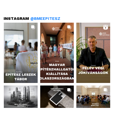
INSTAGRAM
@BMEEPITESZ