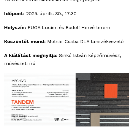
Időpont:
2025. április 30., 17:30
Helyszín:
FUGA Lucien és Rodolf Hervé terem
Köszöntőt mond:
Molnár Csaba DLA tanszékvezető
A kiállítást megnyitja:
Sinkó István képzőművész,
művészeti író