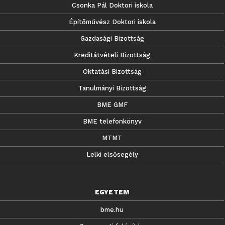
Csonka Pál Doktori iskola
Építőművész Doktori iskola
Gazdasági Bizottság
Kreditátvételi Bizottság
Oktatási Bizottság
Tanulmányi Bizottság
BME GMF
BME telefonkönyv
MTMT
Lelki elsősegély
EGYETEM
bme.hu