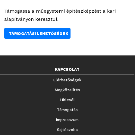
Támogassa a műegyetemi építészképzést a kari
alapítványon keresztül.
TÁMOGATÁSI LEHETŐSÉGEK
KAPCSOLAT
Elérhetőségek
Megközelítés
Hírlevél
Támogatás
Impresszum
Sajtószoba