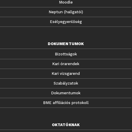
Moodle
Neptun (hallgatói)
Esélyegyenlőség
DOKUMENTUMOK
Bizottságok
Kari órarendek
Kari vizsgarend
Szabályzatok
Dokumentumok
BME affiliációs protokoll
OKTATÓKNAK