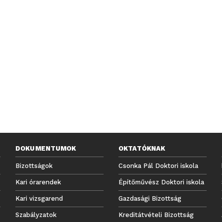
DOKUMENTUMOK
OKTATÓKNAK
Bizottságok
Csonka Pál Doktori iskola
Kari órarendek
Építőművész Doktori iskola
Kari vizsgarend
Gazdasági Bizottság
Szabályzatok
Kreditátvételi Bizottság