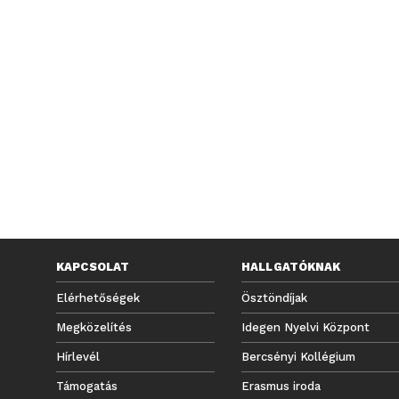
KAPCSOLAT
HALLGATÓKNAK
Elérhetőségek
Ösztöndíjak
Megközelítés
Idegen Nyelvi Központ
Hírlevél
Bercsényi Kollégium
Támogatás
Erasmus iroda