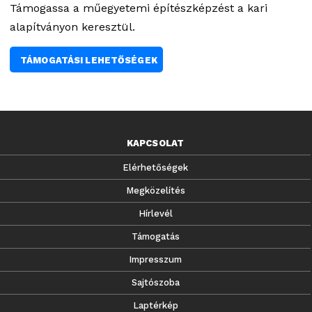
Támogassa a műegyetemi építészképzést a kari
alapítványon keresztül.
TÁMOGATÁSI LEHETŐSÉGEK
KAPCSOLAT
Elérhetőségek
Megközelítés
Hírlevél
Támogatás
Impresszum
Sajtószoba
Laptérkép