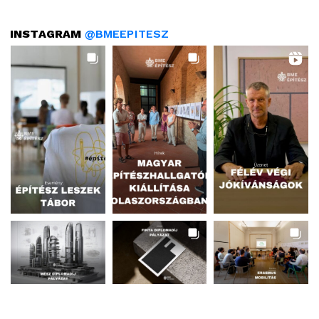
INSTAGRAM
@BMEEPITESZ