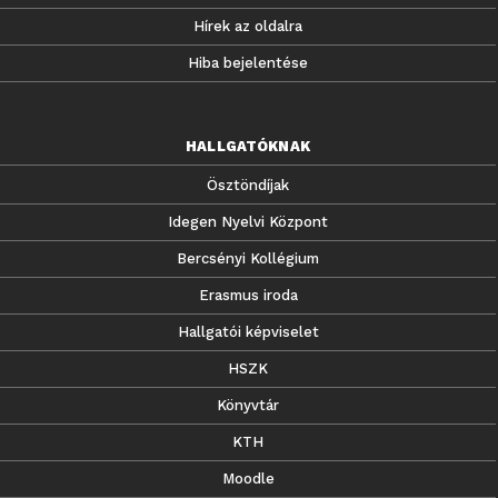
Hírek az oldalra
Hiba bejelentése
HALLGATÓKNAK
Ösztöndíjak
Idegen Nyelvi Központ
Bercsényi Kollégium
Erasmus iroda
Hallgatói képviselet
HSZK
Könyvtár
KTH
Moodle