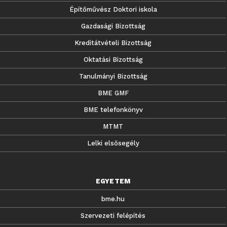
Építőművész Doktori iskola
Gazdasági Bizottság
Kreditátvételi Bizottság
Oktatási Bizottság
Tanulmányi Bizottság
BME GMF
BME telefonkönyv
MTMT
Lelki elsősegély
EGYETEM
bme.hu
Szervezeti felépítés