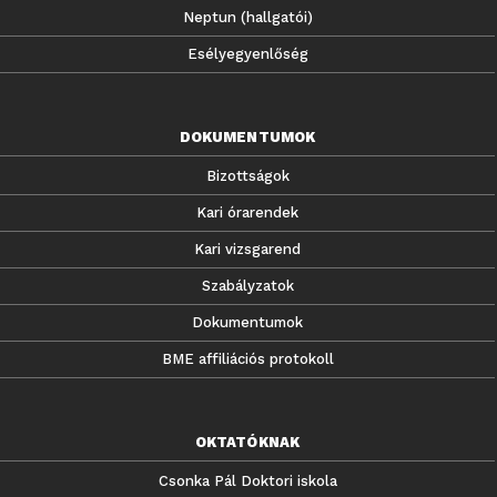
Neptun (hallgatói)
Esélyegyenlőség
DOKUMENTUMOK
Bizottságok
Kari órarendek
Kari vizsgarend
Szabályzatok
Dokumentumok
BME affiliációs protokoll
OKTATÓKNAK
Csonka Pál Doktori iskola