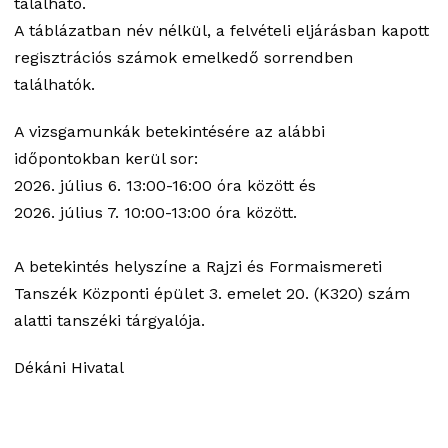
található.
A táblázatban név nélkül, a felvételi eljárásban kapott
regisztrációs számok emelkedő sorrendben
találhatók.
A vizsgamunkák betekintésére az alábbi
időpontokban kerül sor:
2026. július 6. 13:00-16:00 óra között és
2026. július 7. 10:00-13:00 óra között.
A betekintés helyszíne a Rajzi és Formaismereti
Tanszék Központi épület 3. emelet 20. (K320) szám
alatti tanszéki tárgyalója.
Dékáni Hivatal