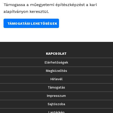
Támogassa a műegyetemi építészképzést a kari
alapítványon keresztül.
TÁMOGATÁSI LEHETŐSÉGEK
KAPCSOLAT
Elérhetőségek
Megközelítés
Hírlevél
Támogatás
Impresszum
Sajtószoba
Laptérkép