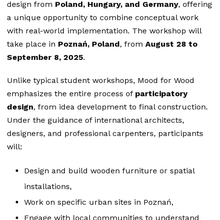
design from
Poland, Hungary, and Germany
, offering
a unique opportunity to combine conceptual work
with real-world implementation. The workshop will
take place in
Poznań, Poland
, from
August 28 to
September 8, 2025
.
Unlike typical student workshops, Mood for Wood
emphasizes the entire process of
participatory
design
, from idea development to final construction.
Under the guidance of international architects,
designers, and professional carpenters, participants
will:
Design and build wooden furniture or spatial
installations,
Work on specific urban sites in Poznań,
Engage with local communities to understand