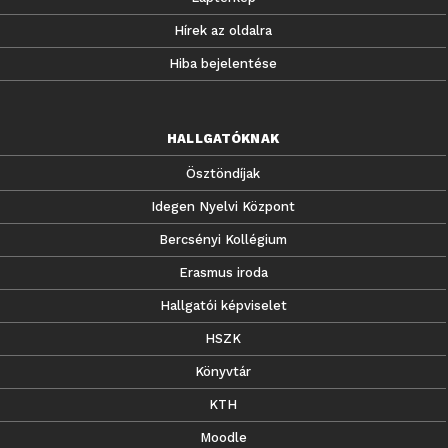
Hírek az oldalra
Hiba bejelentése
HALLGATÓKNAK
Ösztöndíjak
Idegen Nyelvi Központ
Bercsényi Kollégium
Erasmus iroda
Hallgatói képviselet
HSZK
Könyvtár
KTH
Moodle