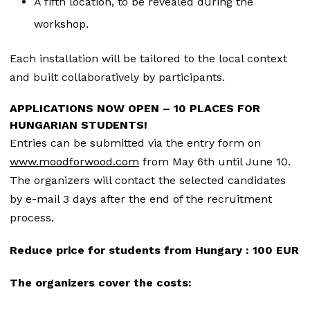
A fifth location, to be revealed during the
workshop.
Each installation will be tailored to the local context
and built collaboratively by participants.
APPLICATIONS NOW OPEN – 10 PLACES FOR
HUNGARIAN STUDENTS!
Entries can be submitted via the entry form on
www.moodforwood.com
from May 6th until June 10.
The organizers will contact the selected candidates
by e-mail 3 days after the end of the recruitment
process.
Reduce price for students from Hungary : 100 EUR
The organizers cover the costs: