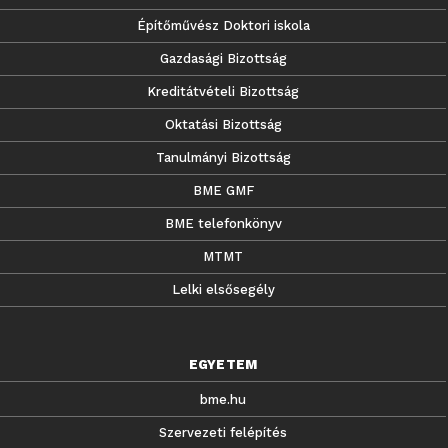
Építőművész Doktori iskola
Gazdasági Bizottság
Kreditátvételi Bizottság
Oktatási Bizottság
Tanulmányi Bizottság
BME GMF
BME telefonkönyv
MTMT
Lelki elsősegély
EGYETEM
bme.hu
Szervezeti felépítés