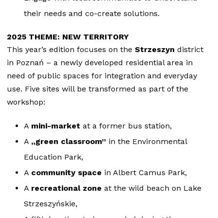
their needs and co-create solutions.
2025 THEME: NEW TERRITORY
This year’s edition focuses on the
Strzeszyn
district
in Poznań – a newly developed residential area in
need of public spaces for integration and everyday
use. Five sites will be transformed as part of the
workshop:
A
mini-market
at a former bus station,
A
„green classroom”
in the Environmental
Education Park,
A
community space
in Albert Camus Park,
A
recreational zone
at the wild beach on Lake
Strzeszyńskie,