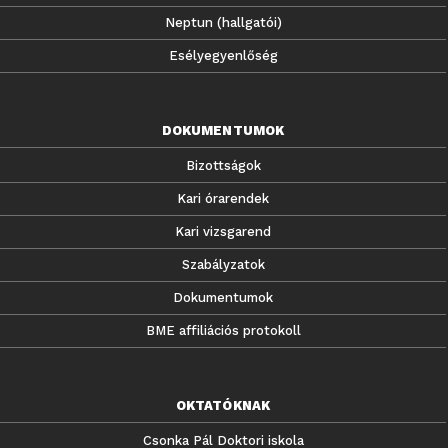
Neptun (hallgatói)
Esélyegyenlőség
DOKUMENTUMOK
Bizottságok
Kari órarendek
Kari vizsgarend
Szabályzatok
Dokumentumok
BME affiliációs protokoll
OKTATÓKNAK
Csonka Pál Doktori iskola