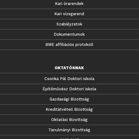
Kari órarendek
Kari vizsgarend
Szabályzatok
Dokumentumok
BME affiliációs protokoll
OKTATÓKNAK
Csonka Pál Doktori iskola
Építőművész Doktori iskola
Gazdasági Bizottság
Kreditátvételi Bizottság
Oktatási Bizottság
Tanulmányi Bizottság