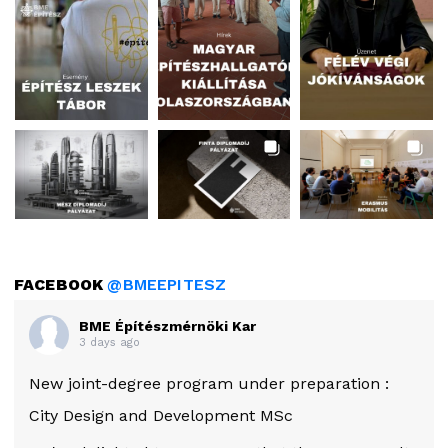
FACEBOOK
@BMEEPITESZ
BME Építészmérnöki Kar
3 days ago
New joint-degree program under preparation :
City Design and Development MSc