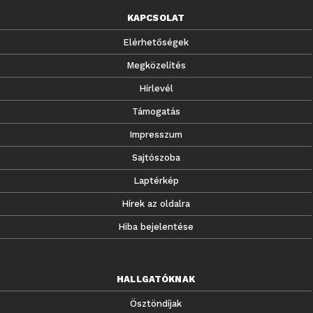
KAPCSOLAT
Elérhetőségek
Megközelítés
Hírlevél
Támogatás
Impresszum
Sajtószoba
Laptérkép
Hírek az oldalra
Hiba bejelentése
HALLGATÓKNAK
Ösztöndíjak