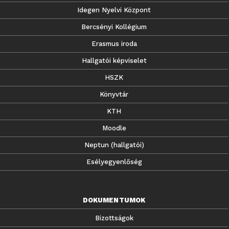
Idegen Nyelvi Központ
Bercsényi Kollégium
Erasmus iroda
Hallgatói képviselet
HSZK
Könyvtár
KTH
Moodle
Neptun (hallgatói)
Esélyegyenlőség
DOKUMENTUMOK
Bizottságok