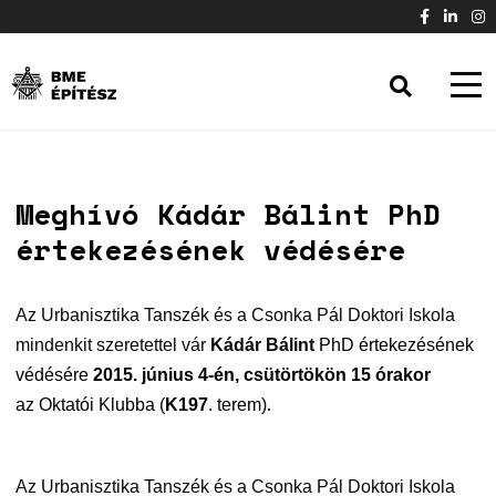
Meghívó Kádár Bálint PhD
értekezésének védésére
Az Urbanisztika Tanszék és a Csonka Pál Doktori Iskola
mindenkit szeretettel vár
Kádár Bálint
PhD értekezésének
védésére
2015. június 4-én, csütörtökön 15 órakor
.
az
Oktatói Klubba
(
K197
. terem)
Az Urbanisztika Tanszék és a Csonka Pál Doktori Iskola