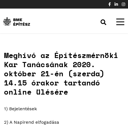
Meghívó az Építészmérnöki
Kar Tanácsának 2020.
október 21-én (szerda)
14.15 órakor tartandó
online ülésére
1) Bejelentések
2) A Napirend elfogadása