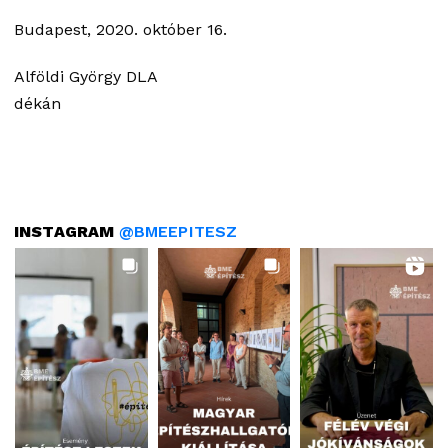
Budapest, 2020. október 16.
Alföldi György DLA
dékán
INSTAGRAM
@BMEEPITESZ