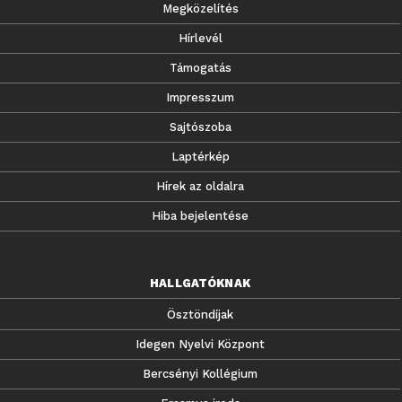
Megközelítés
Hírlevél
Támogatás
Impresszum
Sajtószoba
Laptérkép
Hírek az oldalra
Hiba bejelentése
HALLGATÓKNAK
Ösztöndíjak
Idegen Nyelvi Központ
Bercsényi Kollégium