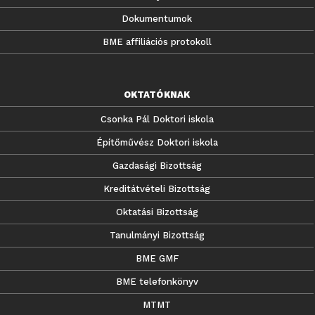
Dokumentumok
BME affiliációs protokoll
OKTATÓKNAK
Csonka Pál Doktori iskola
Építőművész Doktori iskola
Gazdasági Bizottság
Kreditátvételi Bizottság
Oktatási Bizottság
Tanulmányi Bizottság
BME GMF
BME telefonkönyv
MTMT