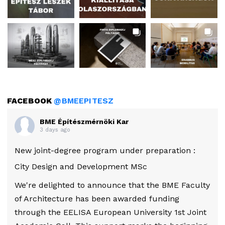
FACEBOOK
@BMEEPITESZ
BME Építészmérnöki Kar
3 days ago
New joint-degree program under preparation :
City Design and Development MSc
We're delighted to announce that the BME Faculty
of Architecture has been awarded funding
through the EELISA European University 1st Joint