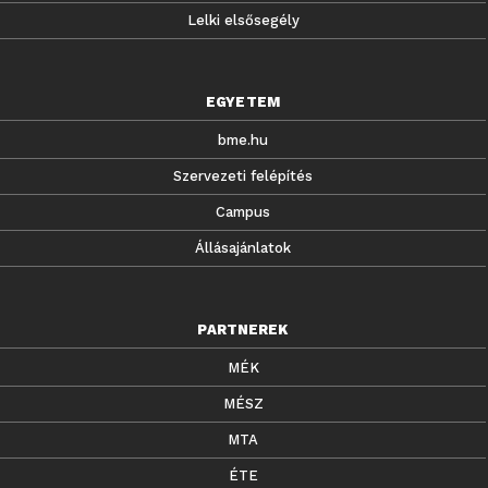
Lelki elsősegély
EGYETEM
bme.hu
Szervezeti felépítés
Campus
Állásajánlatok
PARTNEREK
MÉK
MÉSZ
MTA
ÉTE