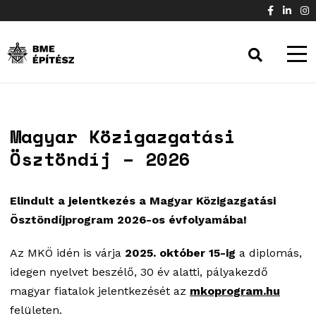
Magyar Közigazgatási
Ösztöndíj – 2026
Elindult a jelentkezés a Magyar Közigazgatási
Ösztöndíjprogram 2026-os évfolyamába!
Az MKÖ idén is várja
2025. október 15-ig
a diplomás,
idegen nyelvet beszélő, 30 év alatti, pályakezdő
magyar fiatalok jelentkezését az
mkoprogram.hu
felületen.