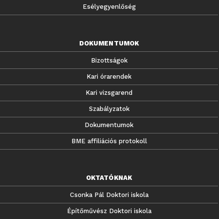
Esélyegyenlőség
DOKUMENTUMOK
Bizottságok
Kari órarendek
Kari vizsgarend
Szabályzatok
Dokumentumok
BME affiliációs protokoll
OKTATÓKNAK
Csonka Pál Doktori iskola
Építőművész Doktori iskola