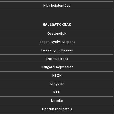
Hiba bejelentése
HALLGATÓKNAK
Ösztöndíjak
Idegen Nyelvi Központ
Bercsényi Kollégium
Erasmus iroda
Hallgatói képviselet
HSZK
Könyvtár
KTH
Moodle
Neptun (hallgatói)