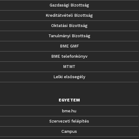
Gazdasági Bizottság
Kreditátvételi Bizottság
Oktatási Bizottság
Tanulmányi Bizottság
BME GMF
BME telefonkönyv
MTMT
Lelki elsősegély
EGYETEM
bme.hu
Szervezeti felépítés
Campus