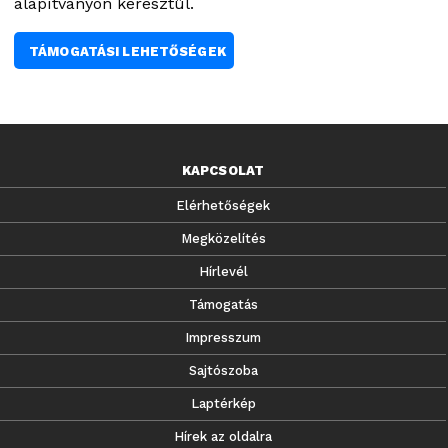
alapítványon keresztül.
TÁMOGATÁSI LEHETŐSÉGEK
KAPCSOLAT
Elérhetőségek
Megközelítés
Hírlevél
Támogatás
Impresszum
Sajtószoba
Laptérkép
Hírek az oldalra