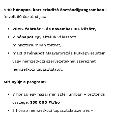
A
10 hónapos, karrierindító ösztöndíjprogramban
a
felvett 60 ösztöndíjas:
2026. február 1. és november 30. között,
7 hónapot
egy általuk választott
minisztériumban tölthet,
majd
3 hónapot
Magyarország külképviseletein
vagy nemzetközi szervezeteknél szerezhet
nemzetközi tapasztalatot.
Mit nyújt a program?
7 hónap egy hazai minisztériumban – ösztöndíj
összege:
350 000 Ft/hó
3 hónap nemzetközi tapasztalatszerzés –