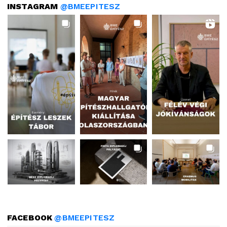
INSTAGRAM
@BMEEPITESZ
FACEBOOK
@BMEEPITESZ