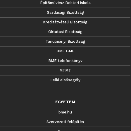
Építőművész Doktori iskola
Gazdasági Bizottság
Kreditátvételi Bizottság
Oktatási Bizottság
Tanulmányi Bizottság
BME GMF
BME telefonkönyv
MTMT
Lelki elsősegély
EGYETEM
bme.hu
Szervezeti felépítés