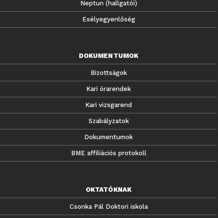
Neptun (hallgatói)
Esélyegyenlőség
DOKUMENTUMOK
Bizottságok
Kari órarendek
Kari vizsgarend
Szabályzatok
Dokumentumok
BME affiliációs protokoll
OKTATÓKNAK
Csonka Pál Doktori iskola