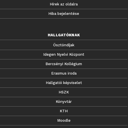
Hírek az oldalra
Hiba bejelentése
HALLGATÓKNAK
Ösztöndíjak
Idegen Nyelvi Központ
Bercsényi Kollégium
Erasmus iroda
Hallgatói képviselet
HSZK
Könyvtár
KTH
Moodle