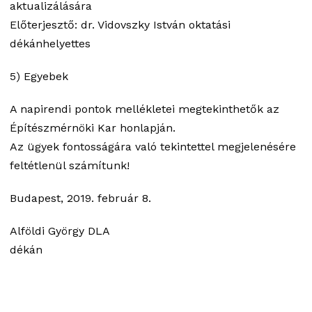
aktualizálására
Előterjesztő: dr. Vidovszky István oktatási
dékánhelyettes
5) Egyebek
A napirendi pontok mellékletei megtekinthetők az
Építészmérnöki Kar honlapján.
Az ügyek fontosságára való tekintettel megjelenésére
feltétlenül számítunk!
Budapest, 2019. február 8.
Alföldi György DLA
dékán