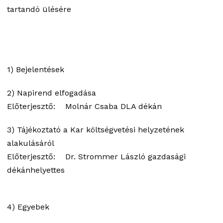
tartandó ülésére
1) Bejelentések
2) Napirend elfogadása
Előterjesztő: Molnár Csaba DLA dékán
3) Tájékoztató a Kar költségvetési helyzetének
alakulásáról
Előterjesztő: Dr. Strommer László gazdasági
dékánhelyettes
4) Egyebek