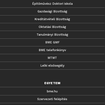
Építőművész Doktori iskola
Gazdasági Bizottság
Kreditátvételi Bizottság
Oktatási Bizottság
Tanulmányi Bizottság
BME GMF
BME telefonkönyv
MTMT
Lelki elsősegély
EGYETEM
bme.hu
Szervezeti felépítés