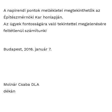
A napirendi pontok mellékletei megtekinthetők az
Építészmérnöki Kar honlapján.
Az ügyek fontosságára való tekintettel megjelenésére
feltétlenül számítunk!
Budapest, 2016. január 7.
Molnár Csaba DLA
dékán