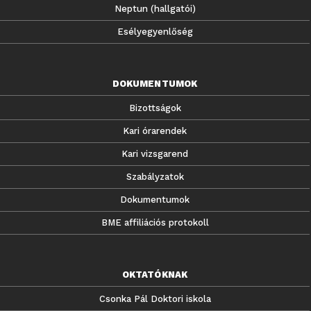
Neptun (hallgatói)
Esélyegyenlőség
DOKUMENTUMOK
Bizottságok
Kari órarendek
Kari vizsgarend
Szabályzatok
Dokumentumok
BME affiliációs protokoll
OKTATÓKNAK
Csonka Pál Doktori iskola