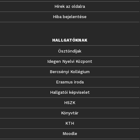
Hírek az oldalra
Hiba bejelentése
HALLGATÓKNAK
Ösztöndíjak
Idegen Nyelvi Központ
Bercsényi Kollégium
Erasmus iroda
Hallgatói képviselet
HSZK
Könyvtár
KTH
Moodle