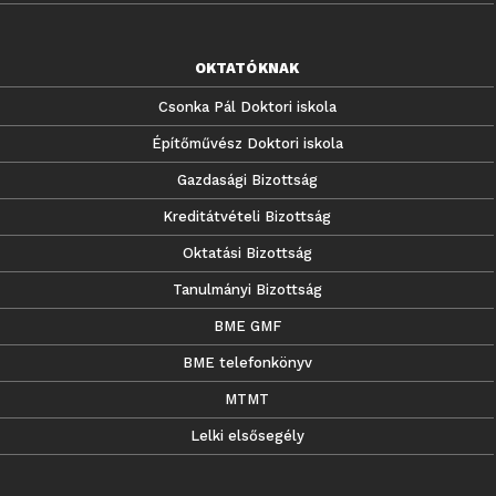
OKTATÓKNAK
Csonka Pál Doktori iskola
Építőművész Doktori iskola
Gazdasági Bizottság
Kreditátvételi Bizottság
Oktatási Bizottság
Tanulmányi Bizottság
BME GMF
BME telefonkönyv
MTMT
Lelki elsősegély