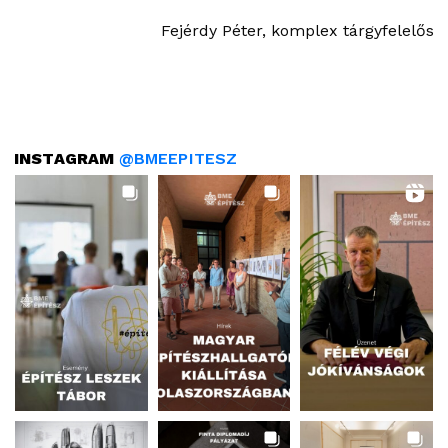
Fejérdy Péter, komplex tárgyfelelős
INSTAGRAM
@BMEEPITESZ