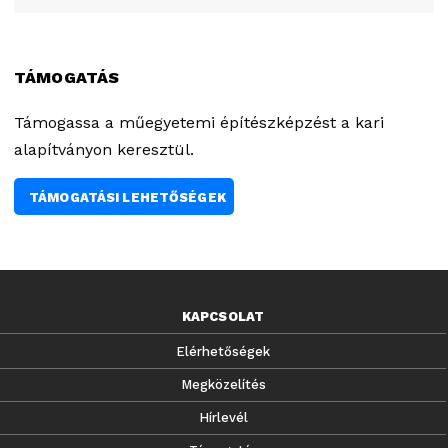
TÁMOGATÁS
Támogassa a műegyetemi építészképzést a kari
alapítványon keresztül.
TÁMOGATÁSI LEHETŐSÉGEK
KAPCSOLAT
Elérhetőségek
Megközelítés
Hírlevél