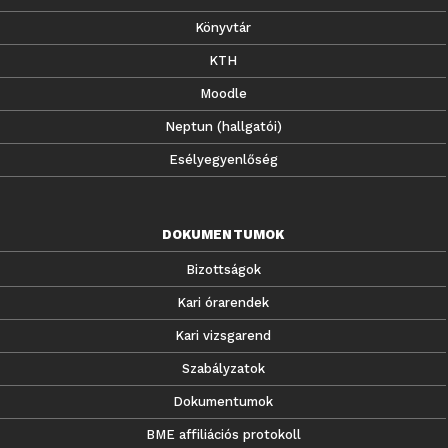
Könyvtár
KTH
Moodle
Neptun (hallgatói)
Esélyegyenlőség
DOKUMENTUMOK
Bizottságok
Kari órarendek
Kari vizsgarend
Szabályzatok
Dokumentumok
BME affiliációs protokoll