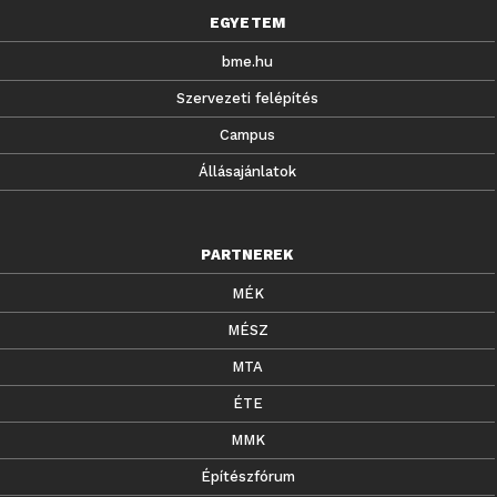
EGYETEM
bme.hu
Szervezeti felépítés
Campus
Állásajánlatok
PARTNEREK
MÉK
MÉSZ
MTA
ÉTE
MMK
Építészfórum