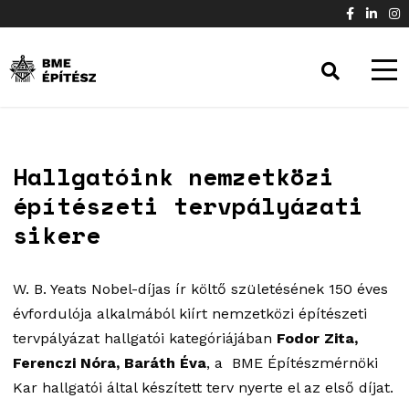
Hallgatóink nemzetközi
építészeti tervpályázati
sikere
W. B. Yeats Nobel-díjas ír költő születésének 150 éves
évfordulója alkalmából kiírt nemzetközi építészeti
tervpályázat hallgatói kategóriájában
Fodor Zita,
Ferenczi Nóra, Baráth Éva
, a BME Építészmérnöki
Kar hallgatói által készített terv nyerte el az első díjat.