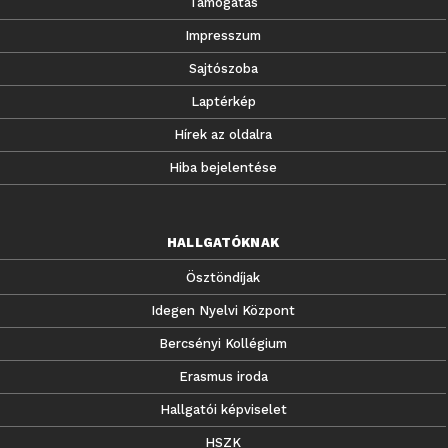
Támogatás
Impresszum
Sajtószoba
Laptérkép
Hírek az oldalra
Hiba bejelentése
HALLGATÓKNAK
Ösztöndíjak
Idegen Nyelvi Központ
Bercsényi Kollégium
Erasmus iroda
Hallgatói képviselet
HSZK