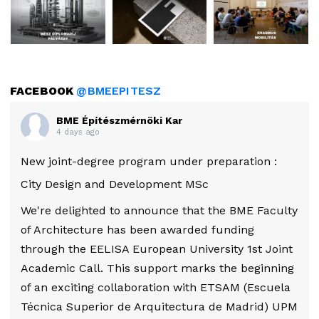
FACEBOOK
@BMEEPITESZ
BME Építészmérnöki Kar
4 days ago
New joint-degree program under preparation :
City Design and Development MSc
We're delighted to announce that the BME Faculty
of Architecture has been awarded funding
through the EELISA European University 1st Joint
Academic Call. This support marks the beginning
of an exciting collaboration with ETSAM (Escuela
Técnica Superior de Arquitectura de Madrid) UPM