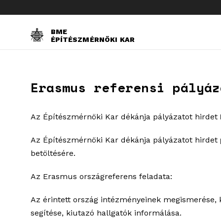
BME
ÉPÍTÉSZMÉRNÖKI KAR
Erasmus referensi pályáz
Az Építészmérnöki Kar dékánja pályázatot hirdet
Az Építészmérnöki Kar dékánja pályázatot hirdet
betöltésére.
Az Erasmus országreferens feladata:
Az érintett ország intézményeinek megismerése, ku
segítése, kiutazó hallgatók informálása.