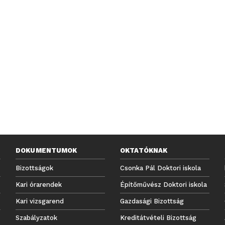
DOKUMENTUMOK
OKTATÓKNAK
Bizottságok
Csonka Pál Doktori iskola
Kari órarendek
Építőművész Doktori iskola
Kari vizsgarend
Gazdasági Bizottság
Szabályzatok
Kreditátvételi Bizottság