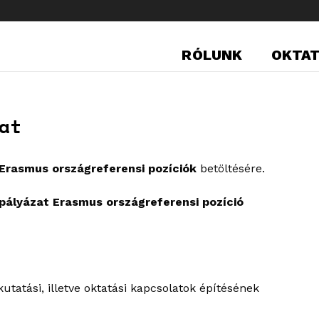
RÓLUNK
OKTA
at
Erasmus országreferensi pozíciók
betöltésére.
pályázat Erasmus országreferensi pozíció
tatási, illetve oktatási kapcsolatok építésének