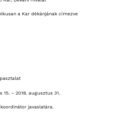
onikusan a Kar dékánjának címezve
pasztalat
s 15. – 2018. augusztus 31.
koordinátor javaslatára.