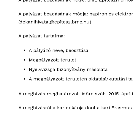
A pályázat beadásának módja: papíron és elektr
(dekanihivatal@epitesz.bme.hu)
A pályázat tartalma:
A pályázó neve, beosztása
Megpályázott terület
Nyelvvizsga bizonyítvány másolata
A megpályázott területen oktatási/kutatási ta
A megbízás meghatározott időre szól: 2015. áprili
A megbízásról a kar dékánja dönt a kari Erasmus 