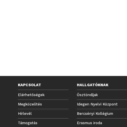
KAPCSOLAT
HALLGATÓKNAK
Elérhetőségek
Ösztöndíjak
Megközelítés
Idegen Nyelvi Központ
Hírlevél
Bercsényi Kollégium
Támogatás
Erasmus iroda