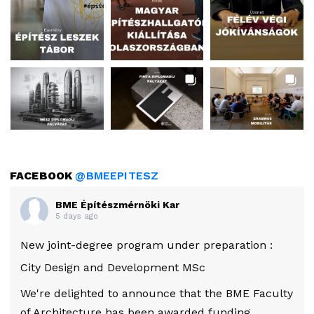
FACEBOOK
@BMEEPITESZ
BME Építészmérnöki Kar
5 days ago
New joint-degree program under preparation :
City Design and Development MSc
We're delighted to announce that the BME Faculty
of Architecture has been awarded funding