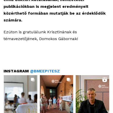
publikációkban is megjelent eredményeit
közérthető formában mutatják be az érdeklődők
számára.
Ezúton is gratulálunk Krisztinának és
témavezetőjének, Domokos Gábornak!
INSTAGRAM
@BMEEPITESZ