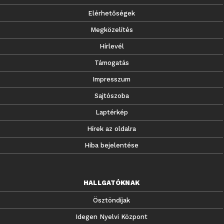
Elérhetőségek
Megközelítés
Hírlevél
Támogatás
Impresszum
Sajtószoba
Laptérkép
Hírek az oldalra
Hiba bejelentése
HALLGATÓKNAK
Ösztöndíjak
Idegen Nyelvi Központ