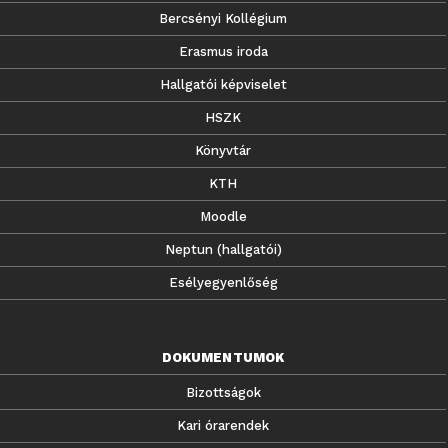
Bercsényi Kollégium
Erasmus iroda
Hallgatói képviselet
HSZK
Könyvtár
KTH
Moodle
Neptun (hallgatói)
Esélyegyenlőség
DOKUMENTUMOK
Bizottságok
Kari órarendek