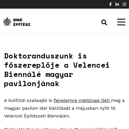
Doktoranduszunk is
főszereplője a Velencei
Biennálé magyar
pavilonjának
A külföldi szaksajtó is
figyelemre méltónak ítéli
meg a
magyar pavilon idei kiállítását a májusban nyílt 19.
Velencei Építészeti Biennálén.