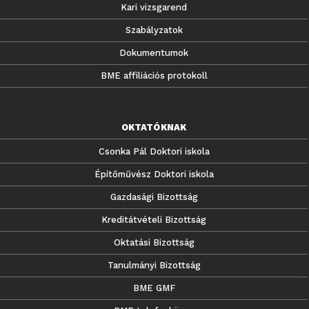
Kari vizsgarend
Szabályzatok
Dokumentumok
BME affiliációs protokoll
OKTATÓKNAK
Csonka Pál Doktori iskola
Építőművész Doktori iskola
Gazdasági Bizottság
Kreditátvételi Bizottság
Oktatási Bizottság
Tanulmányi Bizottság
BME GMF