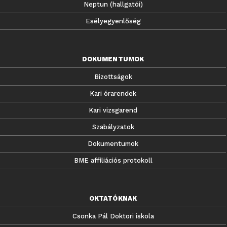
Neptun (hallgatói)
Esélyegyenlőség
DOKUMENTUMOK
Bizottságok
Kari órarendek
Kari vizsgarend
Szabályzatok
Dokumentumok
BME affiliációs protokoll
OKTATÓKNAK
Csonka Pál Doktori iskola