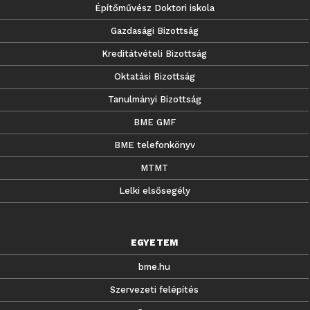
Építőművész Doktori iskola
Gazdasági Bizottság
Kreditátvételi Bizottság
Oktatási Bizottság
Tanulmányi Bizottság
BME GMF
BME telefonkönyv
MTMT
Lelki elsősegély
EGYETEM
bme.hu
Szervezeti felépítés