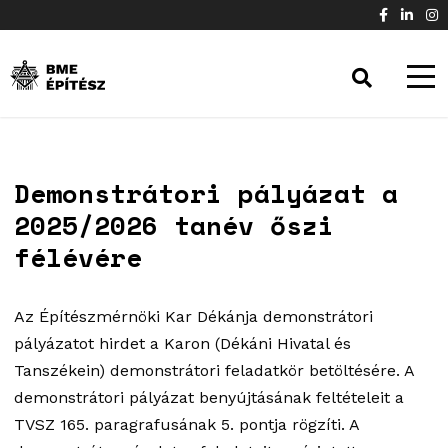
Demonstrátori pályázat a
2025/2026 tanév őszi
félévére
Az Építészmérnöki Kar Dékánja demonstrátori
pályázatot hirdet a Karon (Dékáni Hivatal és
Tanszékein) demonstrátori feladatkör betöltésére. A
demonstrátori pályázat benyújtásának feltételeit a
TVSZ 165. paragrafusának 5. pontja rögzíti. A