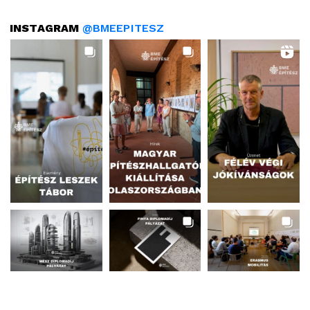
INSTAGRAM
@BMEEPITESZ