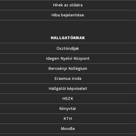
Hírek az oldalra
Hiba bejelentése
HALLGATÓKNAK
Ösztöndíjak
Idegen Nyelvi Központ
Bercsényi Kollégium
Erasmus iroda
Hallgatói képviselet
HSZK
Könyvtár
KTH
Moodle