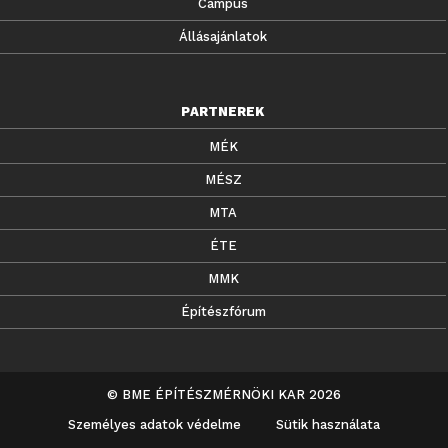
Campus
Állásajánlatok
PARTNEREK
MÉK
MÉSZ
MTA
ÉTE
MMK
Építészfórum
© BME ÉPÍTÉSZMÉRNÖKI KAR 2026
Személyes adatok védelme
Sütik használata