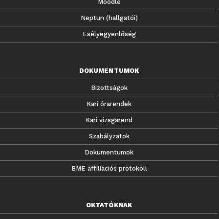
Moodle
Neptun (hallgatói)
Esélyegyenlőség
DOKUMENTUMOK
Bizottságok
Kari órarendek
Kari vizsgarend
Szabályzatok
Dokumentumok
BME affiliációs protokoll
OKTATÓKNAK