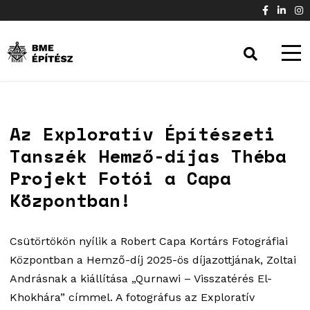
Az Exploratív Építészeti
Tanszék Hemző-díjas Théba
Projekt Fotói a Capa
Központban!
Csütörtökön nyílik a Robert Capa Kortárs Fotográfiai
Központban a Hemző-díj 2025-ös díjazottjának, Zoltai
Andrásnak a kiállítása „Qurnawi – Visszatérés El-
Khokhára” címmel. A fotográfus az Exploratív