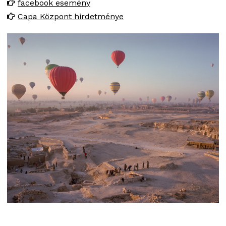
facebook esemény
Capa Központ hirdetménye