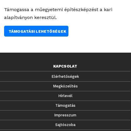
Támogassa a műegyetemi építészképzést a kari
alapítványon keresztül.
TÁMOGATÁSI LEHETŐSÉGEK
KAPCSOLAT
Elérhetőségek
Megközelítés
Hírlevél
Támogatás
Impresszum
Sajtószoba