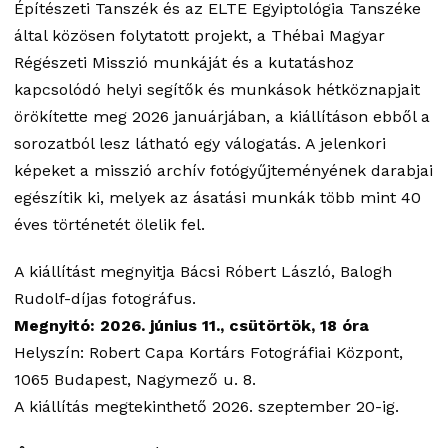
Építészeti Tanszék és az ELTE Egyiptológia Tanszéke
által közösen folytatott projekt, a Thébai Magyar
Régészeti Misszió munkáját és a kutatáshoz
kapcsolódó helyi segítők és munkások hétköznapjait
örökítette meg 2026 januárjában, a kiállításon ebből a
sorozatból lesz látható egy válogatás. A jelenkori
képeket a misszió archív fotógyűjteményének darabjai
egészítik ki, melyek az ásatási munkák több mint 40
éves történetét ölelik fel.
A kiállítást megnyitja Bácsi Róbert László, Balogh
Rudolf-díjas fotográfus.
Megnyitó: 2026. június 11., csütörtök, 18 óra
Helyszín: Robert Capa Kortárs Fotográfiai Központ,
1065 Budapest, Nagymező u. 8.
A kiállítás megtekinthető 2026. szeptember 20-ig.