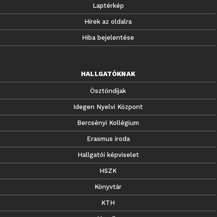
Laptérkép
Hírek az oldalra
Hiba bejelentése
HALLGATÓKNAK
Ösztöndíjak
Idegen Nyelvi Központ
Bercsényi Kollégium
Erasmus iroda
Hallgatói képviselet
HSZK
Könyvtár
KTH