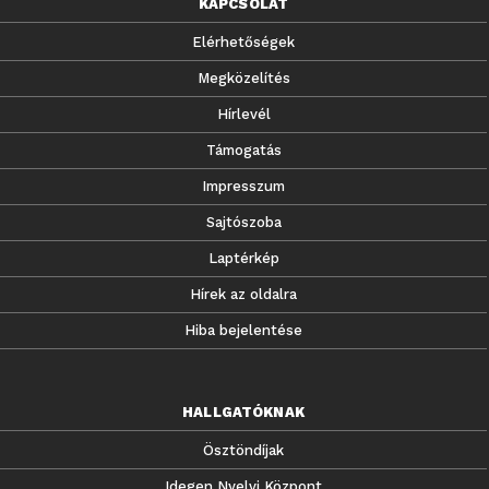
KAPCSOLAT
Elérhetőségek
Megközelítés
Hírlevél
Támogatás
Impresszum
Sajtószoba
Laptérkép
Hírek az oldalra
Hiba bejelentése
HALLGATÓKNAK
Ösztöndíjak
Idegen Nyelvi Központ