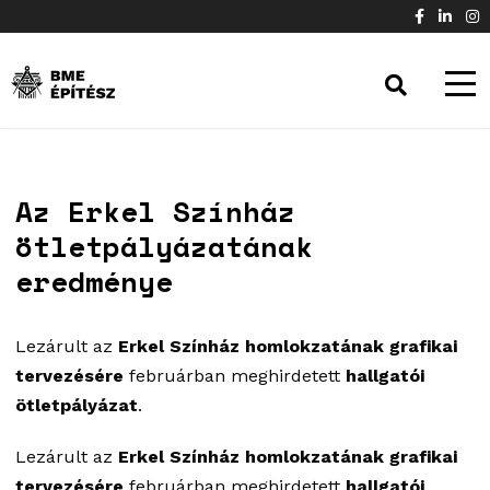
Az Erkel Színház
ötletpályázatának
eredménye
Lezárult az
Erkel Színház homlokzatának grafikai
tervezésére
februárban meghirdetett
hallgatói
ötletpályázat
.
Lezárult az
Erkel Színház homlokzatának grafikai
tervezésére
februárban meghirdetett
hallgatói