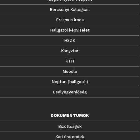
Bercsényi Kollégium
Erasmus iroda
Hallgatói képviselet
HSZK
Könyvtár
KTH
Moodle
Neptun (hallgatói)
Esélyegyenlőség
DOKUMENTUMOK
Bizottságok
Kari órarendek