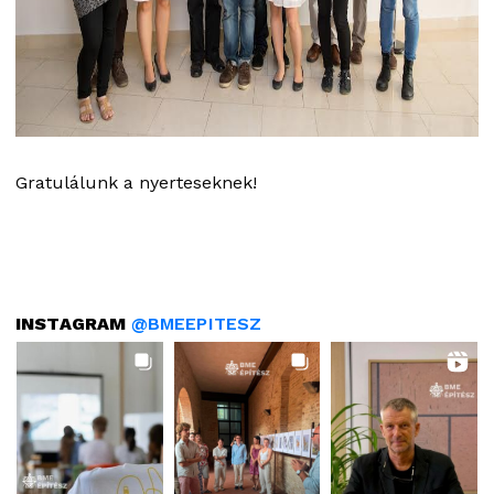
Gratulálunk a nyerteseknek!
INSTAGRAM
@BMEEPITESZ