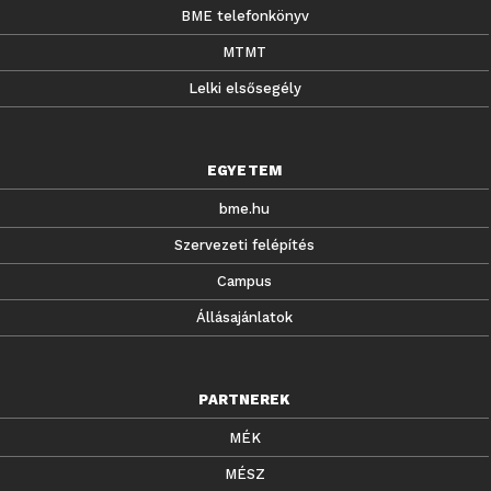
BME telefonkönyv
MTMT
Lelki elsősegély
EGYETEM
bme.hu
Szervezeti felépítés
Campus
Állásajánlatok
PARTNEREK
MÉK
MÉSZ