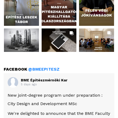
FACEBOOK
@BMEEPITESZ
BME Építészmérnöki Kar
5 days ago
New joint-degree program under preparation :
City Design and Development MSc
We're delighted to announce that the BME Faculty