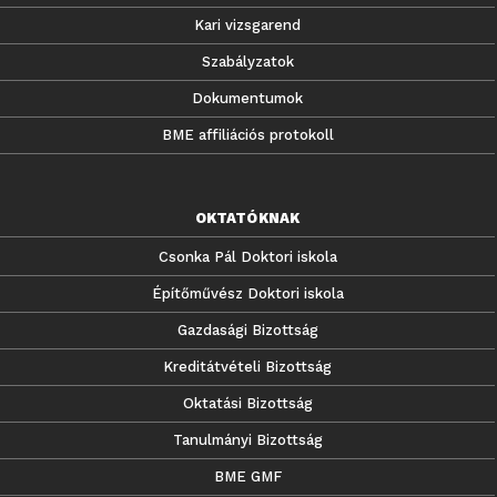
Kari vizsgarend
Szabályzatok
Dokumentumok
BME affiliációs protokoll
OKTATÓKNAK
Csonka Pál Doktori iskola
Építőművész Doktori iskola
Gazdasági Bizottság
Kreditátvételi Bizottság
Oktatási Bizottság
Tanulmányi Bizottság
BME GMF