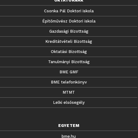
OKTATÓKNAK
Csonka Pál Doktori iskola
Építőművész Doktori iskola
Gazdasági Bizottság
Kreditátvételi Bizottság
Oktatási Bizottság
Tanulmányi Bizottság
BME GMF
BME telefonkönyv
MTMT
Lelki elsősegély
EGYETEM
bme.hu