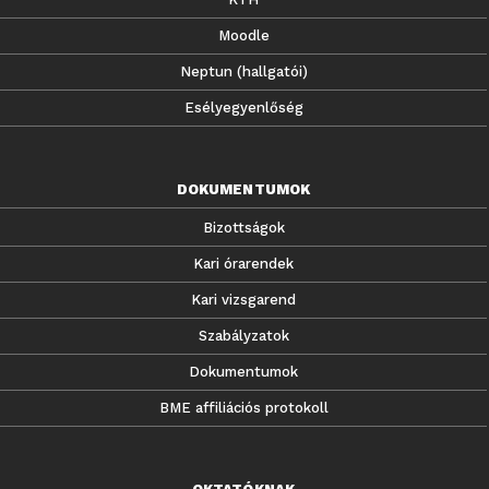
Moodle
Neptun (hallgatói)
Esélyegyenlőség
DOKUMENTUMOK
Bizottságok
Kari órarendek
Kari vizsgarend
Szabályzatok
Dokumentumok
BME affiliációs protokoll