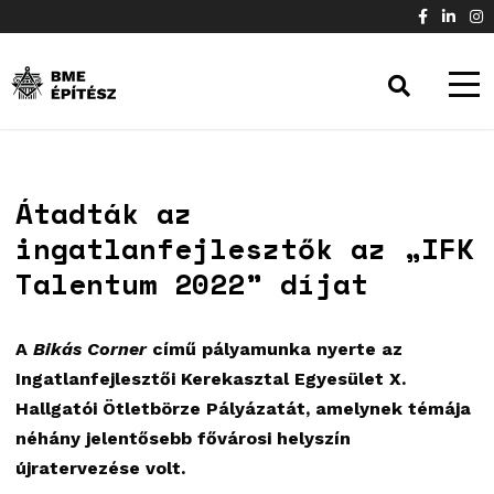
Átadták az
ingatlanfejlesztők az „IFK
Talentum 2022” díjat
A
Bikás Corner
című pályamunka nyerte az
Ingatlanfejlesztői Kerekasztal Egyesület X.
Hallgatói Ötletbörze Pályázatát, amelynek témája
néhány jelentősebb fővárosi helyszín
újratervezése volt.