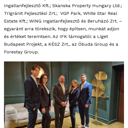
Ingatlanfejlesztő Kft.; Skanska Property Hungary Ltd.;
Trigránit Fejlesztési Zrt.; VGP Park, White Star Real
Estate Kft.; WING Ingatlanfejlesztő és Beruházó Zrt. –
egyaránt arra törekszik, hogy építsen, munkát adjon
és értéket teremtsen. Az IFK támogatói: a Liget
Budapest Projekt, a KÉSZ Zrt., az Óbuda Group és a
Forestay Group.