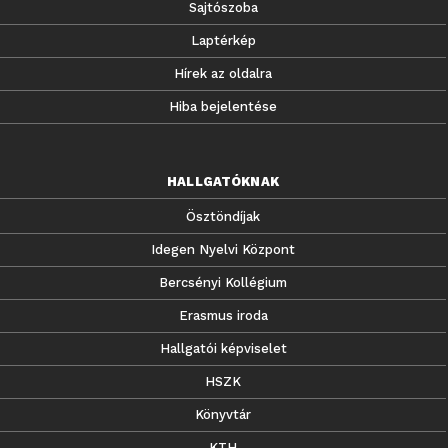
Sajtószoba
Laptérkép
Hírek az oldalra
Hiba bejelentése
HALLGATÓKNAK
Ösztöndíjak
Idegen Nyelvi Központ
Bercsényi Kollégium
Erasmus iroda
Hallgatói képviselet
HSZK
Könyvtár
KTH