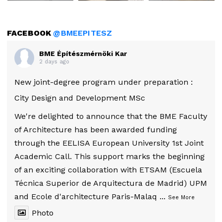
FACEBOOK
@BMEEPITESZ
BME Építészmérnöki Kar
2 days ago
New joint-degree program under preparation :
City Design and Development MSc
We're delighted to announce that the BME Faculty
of Architecture has been awarded funding
through the EELISA European University 1st Joint
Academic Call. This support marks the beginning
of an exciting collaboration with ETSAM (Escuela
Técnica Superior de Arquitectura de Madrid) UPM
and Ecole d'architecture Paris-Malaq
...
See More
Photo