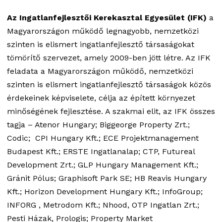
Az Ingatlanfejlesztői Kerekasztal Egyesület (IFK)
a
Magyarországon működő legnagyobb, nemzetközi
szinten is elismert ingatlanfejlesztő társaságokat
tömörítő szervezet, amely 2009-ben jött létre. Az IFK
feladata a Magyarországon működő, nemzetközi
szinten is elismert ingatlanfejlesztő társaságok közös
érdekeinek képviselete, célja az épített környezet
minőségének fejlesztése. A szakmai elit, az IFK összes
tagja – Atenor Hungary; Biggeorge Property Zrt.;
Codic; CPI Hungary Kft.; ECE Projektmanagement
Budapest Kft.; ERSTE Ingatlanalap; CTP, Futureal
Development Zrt.; GLP Hungary Management Kft.;
Gránit Pólus; Graphisoft Park SE; HB Reavis Hungary
Kft.; Horizon Development Hungary Kft.; InfoGroup;
INFORG , Metrodom Kft.; Nhood, OTP Ingatlan Zrt.;
Pesti Házak, Prologis; Property Market