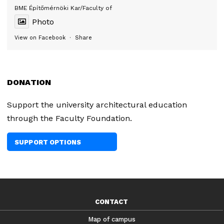
BME Építőmérnöki Kar/Faculty of
Photo
View on Facebook
·
Share
DONATION
Support the university architectural education
through the Faculty Foundation.
SUPPORT OPTIONS
CONTACT
Map of campus