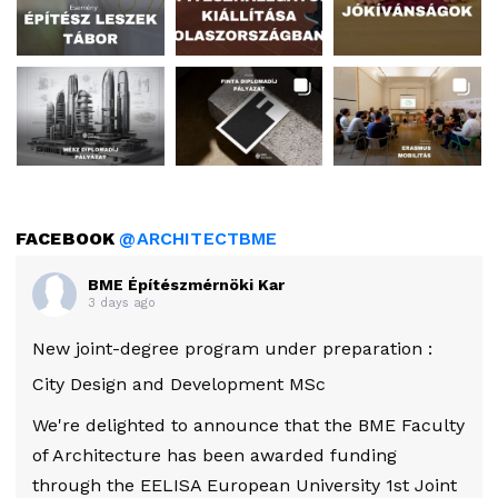
FACEBOOK
@ARCHITECTBME
BME Építészmérnöki Kar
3 days ago
New joint-degree program under preparation :
City Design and Development MSc
We're delighted to announce that the BME Faculty
of Architecture has been awarded funding
through the EELISA European University 1st Joint